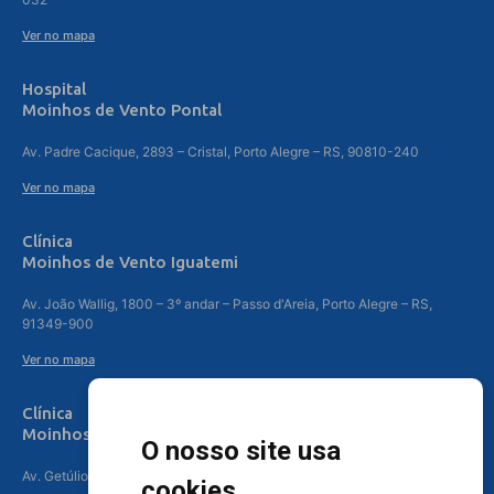
Ver no mapa
Hospital
Moinhos de Vento Pontal
Av. Padre Cacique, 2893 – Cristal, Porto Alegre – RS, 90810-240
Ver no mapa
Clínica
Moinhos de Vento Iguatemi
Av. João Wallig, 1800 – 3º andar – Passo d'Areia, Porto Alegre – RS,
91349-900
Ver no mapa
Clínica
Moinhos de Vento Canoas
O nosso site usa
Av. Getúlio Vargas, 4841 – Centro, Canoas – RS, 92010-010
cookies