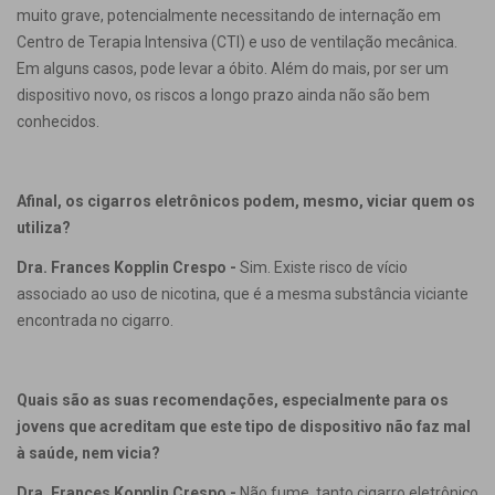
muito grave, potencialmente necessitando de internação em
Centro de Terapia Intensiva (CTI) e uso de ventilação mecânica.
Em alguns casos, pode levar a óbito. Além do mais, por ser um
dispositivo novo, os riscos a longo prazo ainda não são bem
conhecidos.
Afinal, os cigarros eletrônicos podem, mesmo, viciar quem os
utiliza?
Dra. Frances Kopplin Crespo -
Sim. Existe risco de vício
associado ao uso de nicotina, que é a mesma substância viciante
encontrada no cigarro.
Quais são as suas recomendações, especialmente para os
jovens que acreditam que este tipo de dispositivo não faz mal
à saúde, nem vicia?
Dra. Frances Kopplin Crespo -
Não fume, tanto cigarro eletrônico