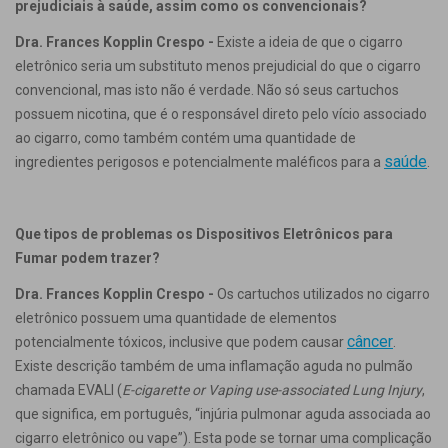
prejudiciais à saúde, assim como os convencionais?
Dra. Frances Kopplin Crespo -
Existe a ideia de que o cigarro
eletrônico seria um substituto menos prejudicial do que o cigarro
convencional, mas isto não é verdade. Não só seus cartuchos
possuem nicotina, que é o responsável direto pelo vício associado
ao cigarro, como também contém uma quantidade de
saúde
ingredientes perigosos e potencialmente maléficos para a
.
Que tipos de problemas os Dispositivos Eletrônicos para
Fumar podem trazer?
Dra. Frances Kopplin Crespo -
Os cartuchos utilizados no cigarro
eletrônico possuem uma quantidade de elementos
câncer
potencialmente tóxicos, inclusive que podem causar
.
Existe descrição também de uma inflamação aguda no pulmão
chamada EVALI (
E-cigarette or Vaping use-associated Lung Injury
,
que significa, em português, “injúria pulmonar aguda associada ao
cigarro eletrônico ou vape”). Esta pode se tornar uma complicação