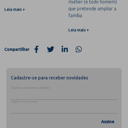
mulher (e todo homem)
que pretende ampliar a
Leia mais +
família
Leia mais +
Compartilhar
Cadastre-se para receber novidades
Digite o seu nome completo
Digite o seu e-mail
Assine