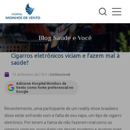
Blog Saúde e Você
Cigarros eletrônicos viciam e fazem mal à
saúde?
15 de fevereiro de 2024
|
Institucional
Adicione Hospital Moinhos de
Vento como fonte preferencial no
Google
Recentemente, uma participante de um reality show brasileiro
disse estar sofrendo com a falta de seu vape, um tipo de cigarro
eletrônico. Por terem a fama de não fazerem mal como os
cigarros comuns, possuírem um design moderno e aromas mais