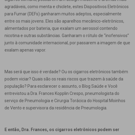
agradáveis, como menta e chiclete, estes Dispositivos Eletrônicos
para Fumar (DEFs) ganharam muitos adeptos, especialmente
entre os mais jovens. Eles são aparelhos mecânico-eletrônicos,
alimentados por bateria, que exalam um aerossol contendo
nicotina e outras substâncias. Ganharam o rótulo de “inofensivos”
junto à comunidade internacional, por passarem a imagem de que
exalam apenas vapor.
Mas será que isso é verdade? Ou os cigarros eletrônicos também
podem viciar? Quais são os reais riscos que trazem à saúde da
população? Para esclarecer o assunto, o Blog Saúde e Você
entrevistou a Dra. Frances Kopplin Crespo, pneumologista do
serviço de Pneumologia e Cirurgia Torácica do Hospital Moinhos
de Vento e supervisora da residência de Pneumologia.
E então, Dra. Frances, os cigarros eletrônicos podem ser