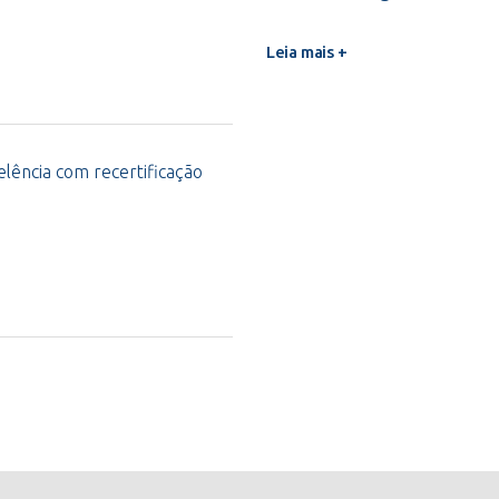
Leia mais +
lência com recertificação