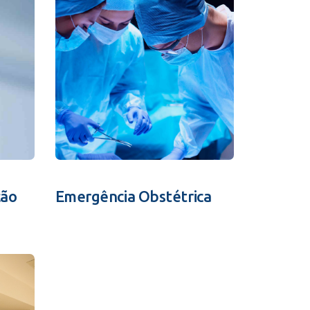
ção
Emergência Obstétrica