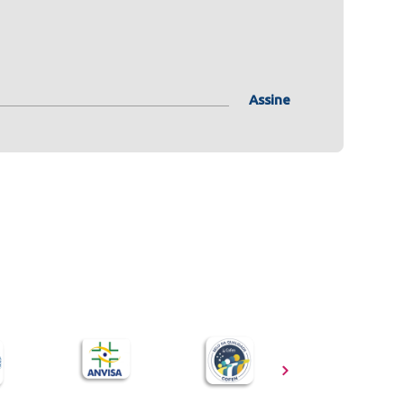
Assine