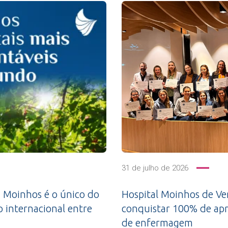
31 de julho de 2026
 Moinhos é o único do
Hospital Moinhos de Ven
o internacional entre
conquistar 100% de apr
de enfermagem