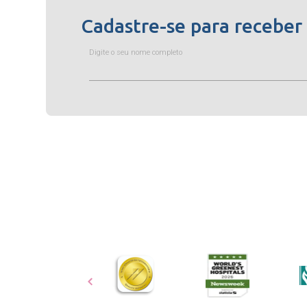
Cadastre-se para receber
Digite o seu nome completo