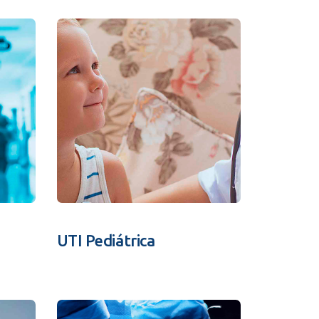
Ambulatório Digital de Nutrição para
Empresas
Tele Interconsultas
Cabine Telemedicina
Gestão do Cuidado
UTI Pediátrica