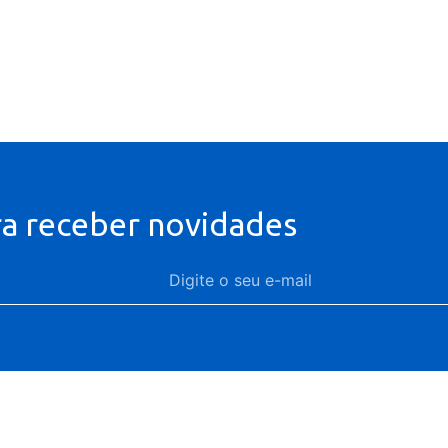
ra receber novidades