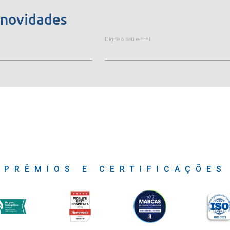
 novidades
Digite o seu e-mail
PRÊMIOS E CERTIFICAÇÕES