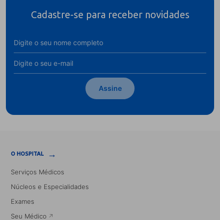
Cadastre-se para receber novidades
Assine
→
O HOSPITAL
Serviços Médicos
Núcleos e Especialidades
Exames
Seu Médico