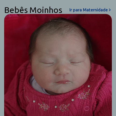
Bebês Moinhos
Ir para Maternidade