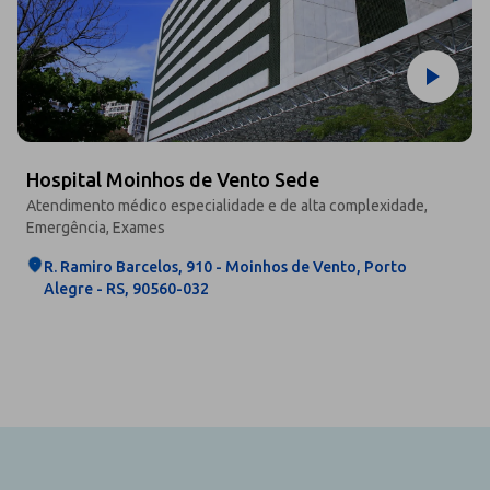
Hospital Moinhos de Vento Sede
Atendimento médico especialidade e de alta complexidade,
A
Emergência, Exames
R. Ramiro Barcelos, 910 - Moinhos de Vento, Porto
Alegre - RS, 90560-032