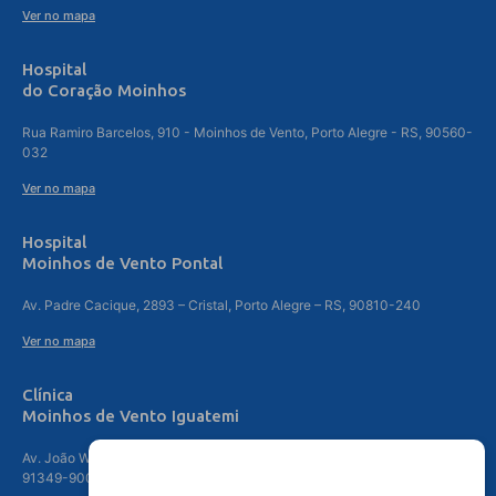
Ver no mapa
Hospital
do Coração Moinhos
Rua Ramiro Barcelos, 910 - Moinhos de Vento, Porto Alegre - RS, 90560-
032
Ver no mapa
Hospital
Moinhos de Vento Pontal
Av. Padre Cacique, 2893 – Cristal, Porto Alegre – RS, 90810-240
Ver no mapa
Clínica
Moinhos de Vento Iguatemi
Av. João Wallig, 1800 – 3º andar – Passo d'Areia, Porto Alegre – RS,
91349-900