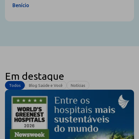
Benício
Em destaque
Todos
Blog Saúde e Você
Notícias