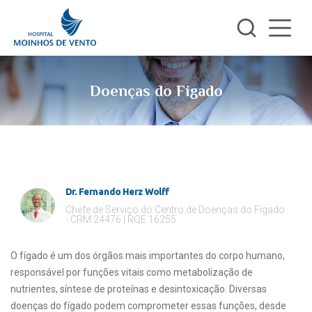
Doenças do Fígado
Dr. Fernando Herz Wolff
Chefe de Serviço do Centro de Doenças do Fígado
- CRM 24476 | RQE 16255
O fígado é um dos órgãos mais importantes do corpo humano,
responsável por funções vitais como metabolização de
nutrientes, síntese de proteínas e desintoxicação. Diversas
doenças do fígado podem comprometer essas funções, desde