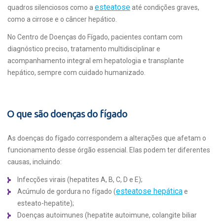
esteatose
quadros silenciosos como a
até condições graves,
como a cirrose e o câncer hepático.
No Centro de Doenças do Fígado, pacientes contam com
diagnóstico preciso, tratamento multidisciplinar e
acompanhamento integral em hepatologia e transplante
hepático, sempre com cuidado humanizado.
O que são doenças do fígado
As doenças do fígado correspondem a alterações que afetam o
funcionamento desse órgão essencial. Elas podem ter diferentes
causas, incluindo:
Infecções virais (hepatites A, B, C, D e E);
esteatose hepática
Acúmulo de gordura no fígado (
e
esteato-hepatite);
Doenças autoimunes (hepatite autoimune, colangite biliar