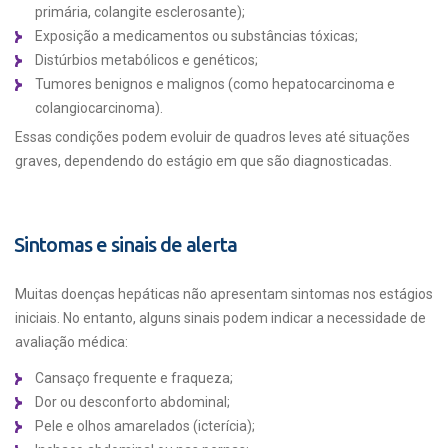
primária, colangite esclerosante);
Exposição a medicamentos ou substâncias tóxicas;
Distúrbios metabólicos e genéticos;
Tumores benignos e malignos (como hepatocarcinoma e
colangiocarcinoma).
Essas condições podem evoluir de quadros leves até situações
graves, dependendo do estágio em que são diagnosticadas.
Sintomas e sinais de alerta
Muitas doenças hepáticas não apresentam sintomas nos estágios
iniciais. No entanto, alguns sinais podem indicar a necessidade de
avaliação médica:
Cansaço frequente e fraqueza;
Dor ou desconforto abdominal;
Pele e olhos amarelados (icterícia);