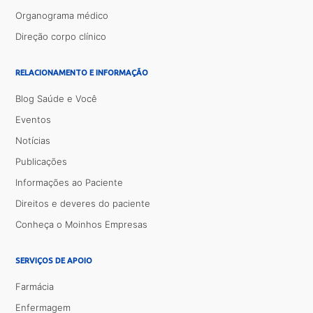
Organograma médico
Direção corpo clínico
RELACIONAMENTO E INFORMAÇÃO
Blog Saúde e Você
Eventos
Notícias
Publicações
Informações ao Paciente
Direitos e deveres do paciente
Conheça o Moinhos Empresas
SERVIÇOS DE APOIO
Farmácia
Enfermagem