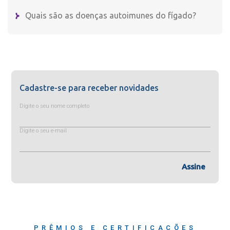
Quais são as doenças autoimunes do fígado?
Cadastre-se para receber novidades
Digite o seu nome completo
Digite o seu e-mail
Assine
PRÊMIOS E CERTIFICAÇÕES