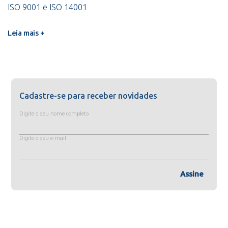
ISO 9001 e ISO 14001
Leia mais +
Cadastre-se para receber novidades
Digite o seu nome completo
Digite o seu e-mail
Assine