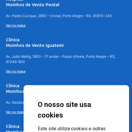
Moinhos de Vento Pontal
Av. Padre Cacique, 2893 – Cristal, Porto Alegre – RS, 90810-240
Ver no mapa
Clínica
Moinhos de Vento Iguatemi
Av. João Wallig, 1800 – 3º andar – Passo d'Areia, Porto Alegre – RS,
91349-900
Ver no mapa
Clínica
Moinhos de Vento Canoas
Av. Getúlio Vargas, 4841 – Centro, Canoas – RS, 92010-010
O nosso site usa
Ver no mapa
cookies
Clínica
Este site utiliza cookies e outras
Moinhos de Vento - Teresópolis