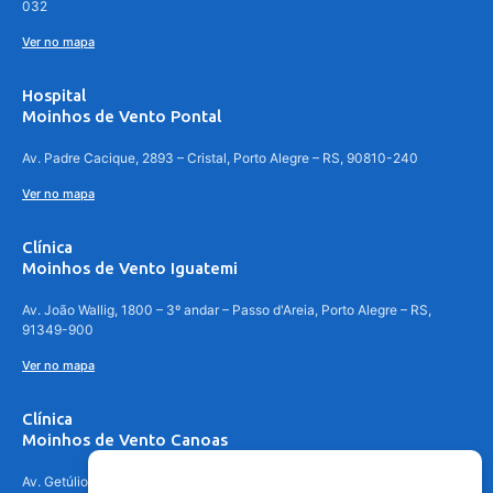
032
Ver no mapa
Hospital
Moinhos de Vento Pontal
Av. Padre Cacique, 2893 – Cristal, Porto Alegre – RS, 90810-240
Ver no mapa
Clínica
Moinhos de Vento Iguatemi
Av. João Wallig, 1800 – 3º andar – Passo d'Areia, Porto Alegre – RS,
91349-900
Ver no mapa
Clínica
Moinhos de Vento Canoas
Av. Getúlio Vargas, 4841 – Centro, Canoas – RS, 92010-010