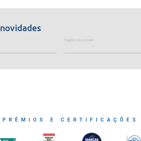
 novidades
Digite o seu e-mail
PRÊMIOS E CERTIFICAÇÕES