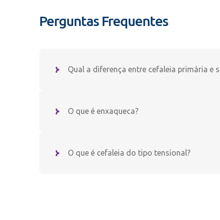
Perguntas Frequentes
Qual a diferença entre cefaleia primária e 
O que é enxaqueca?
O que é cefaleia do tipo tensional?