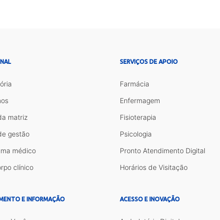
ONAL
SERVIÇOS DE APOIO
ória
Farmácia
os
Enfermagem
da matriz
Fisioterapia
de gestão
Psicologia
ama médico
Pronto Atendimento Digital
rpo clínico
Horários de Visitação
MENTO E INFORMAÇÃO
ACESSO E INOVAÇÃO