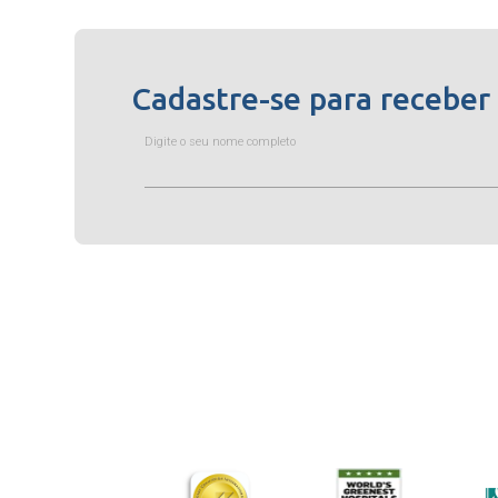
Cadastre-se para receber
Digite o seu nome completo