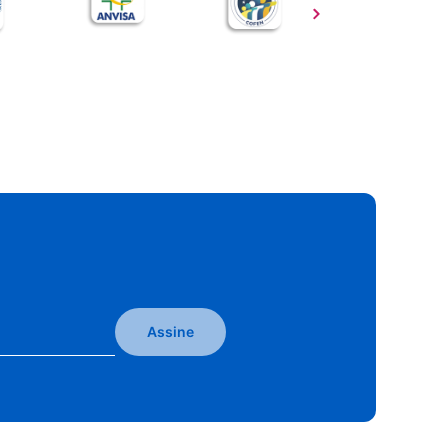
Assine