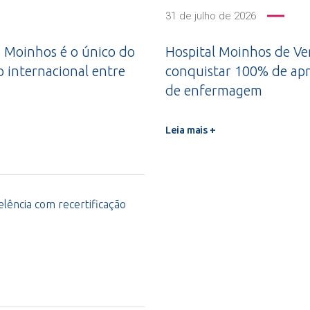
31 de julho de 2026
 Moinhos é o único do
Hospital Moinhos de Ven
o internacional entre
conquistar 100% de apr
de enfermagem
Leia mais +
lência com recertificação