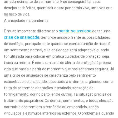
amadurecimento do ser humano. E só conseguirá ter seus
desejos satisfeitos, quem sair dessa pandemia vivo, uma vez que
há risco de vida.
A ansiedade na pandemia
sentir-se ansioso
É muito importante diferenciar o
do ter uma
crise de ansiedade
. Sentir-se ansioso frente às possibilidades
de contágio, principalmente quando se exerce função de risco, é
um sentimento normal, cuja ansiedade será adaptativa quando
for utilizada para colocar em prática cuidados de proteção, seja
física ou mental. É como um sinal de alerta de proteção à própria
vida que passa a partir do momento que nos sentimos seguros. Já
uma crise de ansiedade se caracteriza pelo sentimento
exacerbado de ansiedade, associado a sintomas orgânicos, como
falta de ar, tremor, alterações intestinais, sensação de
formigamento, dor no peito, entre outros. Tal situação precisa de
tratamento psiquiátrico. Os demais sentimentos, e todos eles, são
normais e ocorrem em alternância ou em paralelo, sendo
vinculados a estímulos internos ou externos. O problema é quando