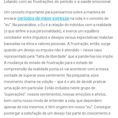
Lidando com as frustrações do período e a saúde emocional
Um conceito importante para pensarmos sobre a maneira de
períodos de maior estresse
encarar
na vida, é o conceito de
“eu”. Na psicanálise, o Eu é a relação do indivíduo com a realidade
(o que define a sua personalidade), e exerce um equilíbrio
conciliador entre impulsos e desejos versus expectativas realistas
baseadas na ética e valores pessoais. A frustração, então, surge
quando um desejo ou impulso não é atendido – nesse caso
representado pela “falta de liberdade” que a pandemia nos impõe.
A mudança do estado de frustração para o estado de
compreensão da realidade posta só vai acontecer com a nossa
vontade de superar esse sentimento. Na psiquiatria, esse
movimento chama-se volição – que é o ato de decidir praticar
uma ação em particular. Estão incluídos neste grupo de
“superações”: nossos sentimentos, nossas emoções e afetos,
bem como nosso modo de entender a vida, que dependem
apenas de nós mesmos, e têm origem em nosso “eu”. Conseguir
postergar a satisfação de um desejo faz parte do crescimento e