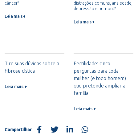
câncer?
distrações comuns, ansiedade,
depressão e burnout?
Leia mais +
Leia mais +
Tire suas dúvidas sobre a
Fertilidade: cinco
fibrose cística
perguntas para toda
mulher (e todo homem)
que pretende ampliar a
Leia mais +
família
Leia mais +
Compartilhar