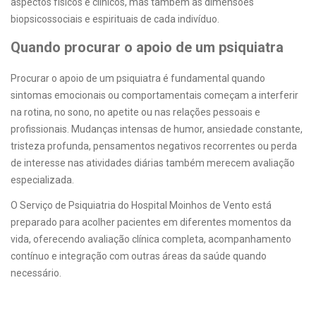
aspectos físicos e clínicos, mas também as dimensões
biopsicossociais e espirituais de cada indivíduo.
Quando procurar o apoio de um psiquiatra
Procurar o apoio de um psiquiatra é fundamental quando
sintomas emocionais ou comportamentais começam a interferir
na rotina, no sono, no apetite ou nas relações pessoais e
profissionais. Mudanças intensas de humor, ansiedade constante,
tristeza profunda, pensamentos negativos recorrentes ou perda
de interesse nas atividades diárias também merecem avaliação
especializada.
O Serviço de Psiquiatria do Hospital Moinhos de Vento está
preparado para acolher pacientes em diferentes momentos da
vida, oferecendo avaliação clínica completa, acompanhamento
contínuo e integração com outras áreas da saúde quando
necessário.