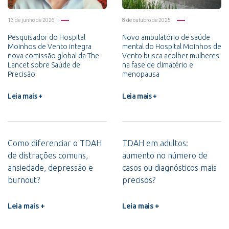
13 de junho de 2026
8 de outubro de 2025
Pesquisador do Hospital
Novo ambulatório de saúde
Moinhos de Vento integra
mental do Hospital Moinhos de
nova comissão global da The
Vento busca acolher mulheres
Lancet sobre Saúde de
na fase de climatério e
Precisão
menopausa
Leia mais +
Leia mais +
Como diferenciar o TDAH
TDAH em adultos:
de distrações comuns,
aumento no número de
ansiedade, depressão e
casos ou diagnósticos mais
burnout?
precisos?
Leia mais +
Leia mais +