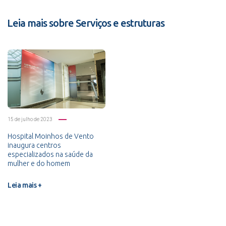
Leia mais sobre Serviços e estruturas
15 de julho de 2023
Hospital Moinhos de Vento
inaugura centros
especializados na saúde da
mulher e do homem
Leia mais +