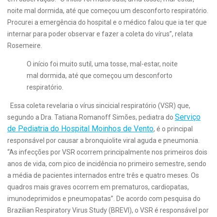
noite mal dormida, até que começou um desconforto respiratório.
Procurei a emergência do hospital e o médico falou que ia ter que
internar para poder observar e fazer a coleta do vírus”, relata
Rosemeire.
O início foi muito sutil, uma tosse, mal-estar, noite
mal dormida, até que começou um desconforto
respiratório.
Essa coleta revelaria o vírus sincicial respiratório (VSR) que,
Serviço
segundo a Dra. Tatiana Romanoff Simões, pediatra do
de Pediatria do Hospital Moinhos de Vento
, é o principal
responsável por causar a bronquiolite viral aguda e pneumonia.
“As infecções por VSR ocorrem principalmente nos primeiros dois
anos de vida, com pico de incidência no primeiro semestre, sendo
a média de pacientes internados entre três e quatro meses. Os
quadros mais graves ocorrem em prematuros, cardiopatas,
imunodeprimidos e pneumopatas”. De acordo com pesquisa do
Brazilian Respiratory Virus Study (BREVI), o VSR é responsável por