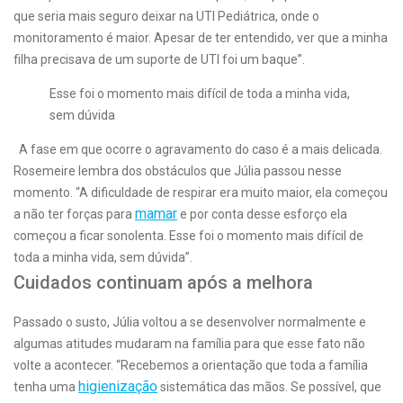
que seria mais seguro deixar na UTI Pediátrica, onde o
monitoramento é maior. Apesar de ter entendido, ver que a minha
filha precisava de um suporte de UTI foi um baque”.
Esse foi o momento mais difícil de toda a minha vida,
sem dúvida
A fase em que ocorre o agravamento do caso é a mais delicada.
Rosemeire lembra dos obstáculos que Júlia passou nesse
momento. “A dificuldade de respirar era muito maior, ela começou
mamar
a não ter forças para
e por conta desse esforço ela
começou a ficar sonolenta. Esse foi o momento mais difícil de
toda a minha vida, sem dúvida”.
Cuidados continuam após a melhora
Passado o susto, Júlia voltou a se desenvolver normalmente e
algumas atitudes mudaram na família para que esse fato não
volte a acontecer. “Recebemos a orientação que toda a família
higienização
tenha uma
sistemática das mãos. Se possível, que