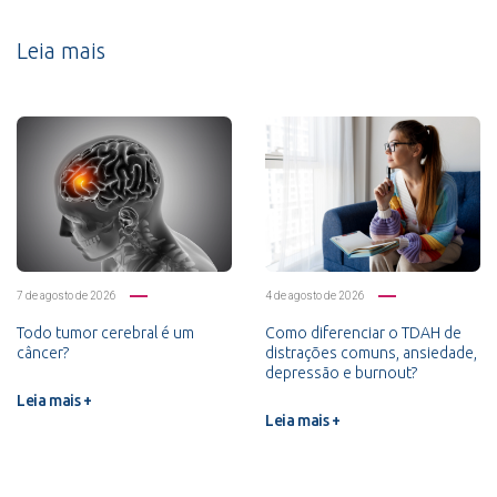
Leia mais
7 de agosto de 2026
4 de agosto de 2026
Todo tumor cerebral é um
Como diferenciar o TDAH de
câncer?
distrações comuns, ansiedade,
depressão e burnout?
Leia mais +
Leia mais +