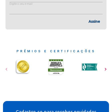
Digite o seu e-mail
Assine
PRÊMIOS E CERTIFICAÇÕES
Cadastre-se para receber novidades