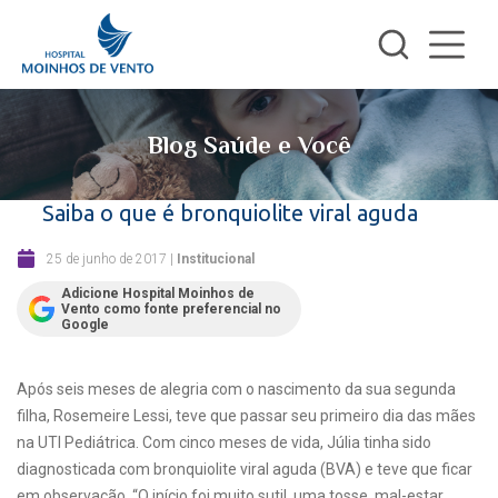
Blog Saúde e Você
Saiba o que é bronquiolite viral aguda
25 de junho de 2017
|
Institucional
Adicione Hospital Moinhos de
Vento como fonte preferencial no
Google
Após seis meses de alegria com o nascimento da sua segunda
filha, Rosemeire Lessi, teve que passar seu primeiro dia das mães
na UTI Pediátrica. Com cinco meses de vida, Júlia tinha sido
diagnosticada com bronquiolite viral aguda (BVA) e teve que ficar
em observação. “O início foi muito sutil, uma tosse, mal-estar,