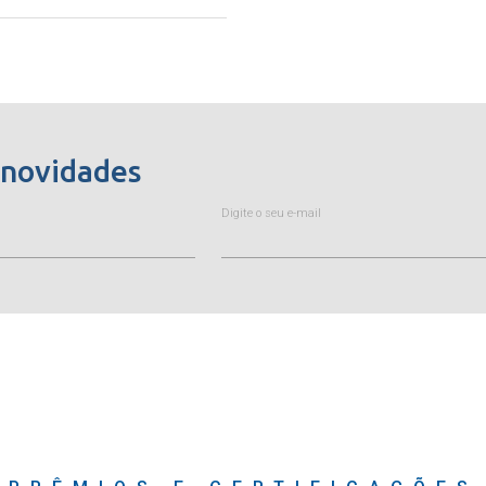
 novidades
Digite o seu e-mail