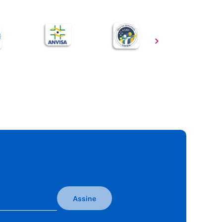
Assine