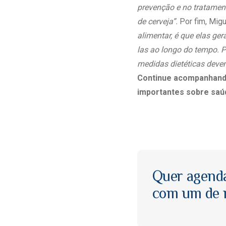
prevenção e no tratamen
de cerveja”.
Por fim, Mig
alimentar, é que elas ge
las ao longo do tempo. P
medidas dietéticas deve
Continue acompanhando
importantes sobre saúd
Quer agend
com um de n