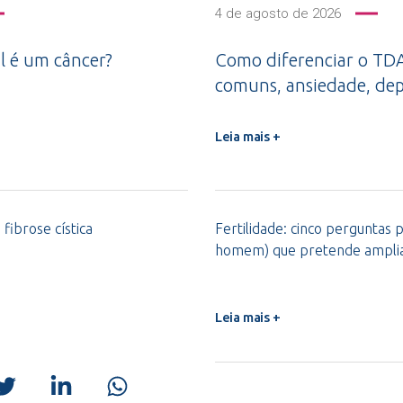
4 de agosto de 2026
l é um câncer?
Como diferenciar o TDA
comuns, ansiedade, dep
Leia mais +
 fibrose cística
Fertilidade: cinco perguntas 
homem) que pretende ampliar
Leia mais +