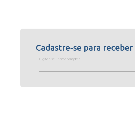
Cadastre-se para receber
Digite o seu nome completo