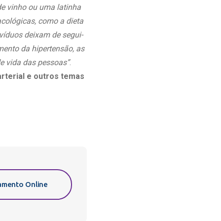
de vinho ou uma latinha
cológicas, como a dieta
ivíduos deixam de segui-
mento da hipertensão, as
e vida das pessoas”
.
rterial e outros temas
mento Online