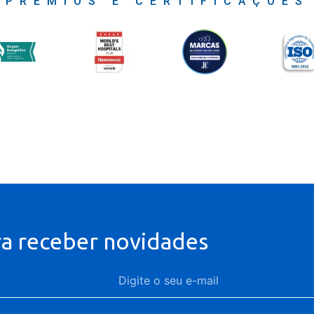
PRÊMIOS E CERTIFICAÇÕES
ra receber novidades