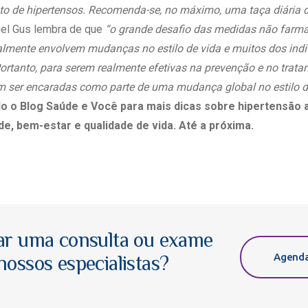
to de hipertensos. Recomenda-se, no máximo, uma taça diária 
uel Gus lembra de que
“o grande desafio das medidas não farma
ralmente envolvem mudanças no estilo de vida e muitos dos ind
ortanto, para serem realmente efetivas na prevenção e no trata
m ser encaradas como parte de uma mudança global no estilo d
 o Blog Saúde e Você para mais dicas sobre hipertensão a
e, bem-estar e qualidade de vida. Até a próxima.
ar uma consulta ou exame
Agenda
ossos especialistas?