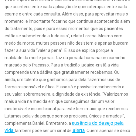
que acontece entre cada aplicação de quimioterapia, entre cada
exame e entre cada consulta. Além disso, para aproveitar mais o
momento, é importante focar no que continua acontecendo além
do tratamento, pois é para esses momentos que os pacientes
estão se submetendo a tudo isso”, relata Lorena. Mesmo com
medo da morte, muitas pessoas não desistem e apenas buscam
fazer a sua vida “valer a pena”. E isso se explica porque a
realidade da morte jamais faz da jornada humana um caminho
marcado pelo fracasso. Para a tradição judaico-cristã a vida
compreende uma dádiva que gratuitamente recebemos. Ou
ainda, um talento que ganhamos para dela fazermos uso de
forma responsável e ética. E isso só é possível reconhecendo o
seu valor, sobremaneira, a dignidade da existência. “Valorizamos
mais a vida na medida em que conseguimos dar um valor
inestimável e incondicional para este bem maior que recebemos.
Lutamos pela vida porque somos preciosos, únicos e amados!”,
ausência do desejo pela
complementa Daniel. Entretanto, a
vida
alerta
também pode ser um sinal de
. Quem apenas se deixa