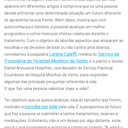
aparece em diferentes artigos e comprova que se uma pessoa
decide enfrentar uma determinada situação um futuro diferente
se apresenta na sua frente. Além disso, mostra que com
autoconfiança e domínio, é possível alcançar um melhor
prognóstico e sofrer menores efeitos colaterais durante o
tratamento. Com o objetivo de abordar aspectos que amparam as
escolhas e as decisões de lutar ou não contra uma doença,
Lorena Caleffi
Serviço de
convidamos a psiquiatra
, médica do
Psiquiatria do Hospital Moinhos de Vento
, e o pastor e doutor
Daniel Annuseck Hoepfner, coordenador do Serviço Pastoral
Ecumênico do Hospital Moinhos de Vento, para responder
algumas das principais perguntas referentes à vida.
O que faz uma pessoa valorizar mais a vida?
Ter objetivos que se queira alcançar, seja do tamanho que forem,
escolha por lutar
motivam a
pela vida. É a perspectiva de futuro
que faz a pessoa se submeter a tantos tratamentos, exames e
medicações. Entretanto, não é um desejo por algo distante, estar
vivo é o que movimenta e estimula a continuar lutando. “A vida é o