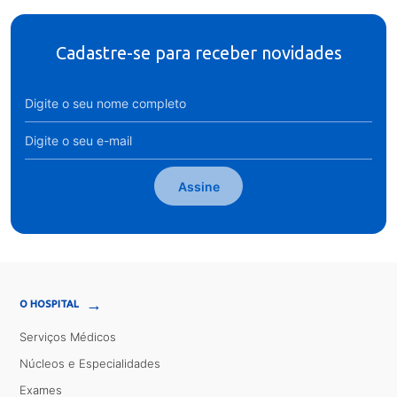
Cadastre-se para receber novidades
Assine
→
O HOSPITAL
Serviços Médicos
Núcleos e Especialidades
Exames