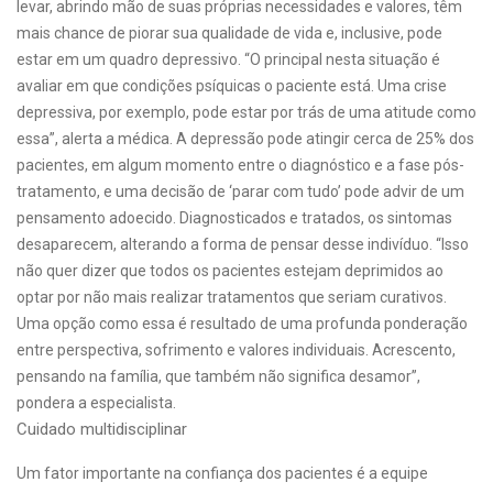
levar, abrindo mão de suas próprias necessidades e valores, têm
mais chance de piorar sua qualidade de vida e, inclusive, pode
estar em um quadro depressivo. “O principal nesta situação é
avaliar em que condições psíquicas o paciente está. Uma crise
depressiva, por exemplo, pode estar por trás de uma atitude como
essa”, alerta a médica. A depressão pode atingir cerca de 25% dos
pacientes, em algum momento entre o diagnóstico e a fase pós-
tratamento, e uma decisão de ‘parar com tudo’ pode advir de um
pensamento adoecido. Diagnosticados e tratados, os sintomas
desaparecem, alterando a forma de pensar desse indivíduo. “Isso
não quer dizer que todos os pacientes estejam deprimidos ao
optar por não mais realizar tratamentos que seriam curativos.
Uma opção como essa é resultado de uma profunda ponderação
entre perspectiva, sofrimento e valores individuais. Acrescento,
pensando na família, que também não significa desamor”,
pondera a especialista.
Cuidado multidisciplinar
Um fator importante na confiança dos pacientes é a equipe