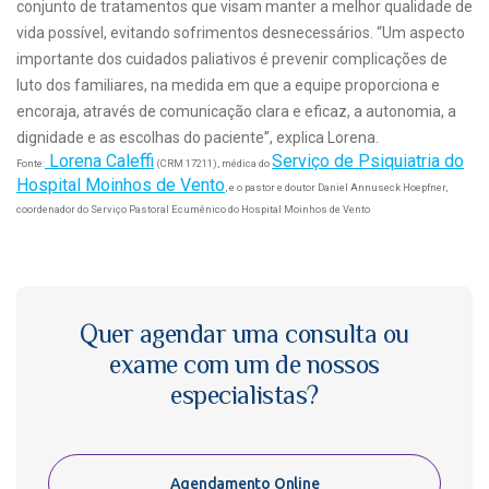
conjunto de tratamentos que visam manter a melhor qualidade de
vida possível, evitando sofrimentos desnecessários. “Um aspecto
importante dos cuidados paliativos é prevenir complicações de
luto dos familiares, na medida em que a equipe proporciona e
encoraja, através de comunicação clara e eficaz, a autonomia, a
dignidade e as escolhas do paciente”, explica Lorena.
Lorena Caleffi
Serviço de Psiquiatria do
Fonte:
(CRM 17211), médica do
Hospital Moinhos de Vento
, e o pastor e doutor Daniel Annuseck Hoepfner,
coordenador do Serviço Pastoral Ecumênico do Hospital Moinhos de Vento
Quer agendar uma consulta ou
exame com um de nossos
especialistas?
Agendamento Online