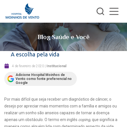
Blog Saúde e Você
A escolha pela vida
4 de fevereiro de 2020
|
Institucional
Adicione Hospital Moinhos de
Vento como fonte preferencial no
Google
Por mais difícil que seja receber um diagnóstico de câncer, o
desejo por apreciar mais momentos com a família e amigos ou
realizar um sonho são anseios capazes de tornar a doença
apenas um obstáculo. O termo em inglês
coping
, que significa a
maneira como alguém lida com determinado aspecto da vida,