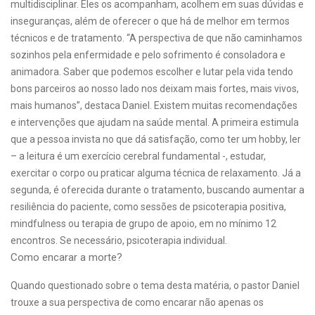
multidisciplinar. Eles os acompanham, acolhem em suas dúvidas e
inseguranças, além de oferecer o que há de melhor em termos
técnicos e de tratamento. “A perspectiva de que não caminhamos
sozinhos pela enfermidade e pelo sofrimento é consoladora e
animadora. Saber que podemos escolher e lutar pela vida tendo
bons parceiros ao nosso lado nos deixam mais fortes, mais vivos,
mais humanos”, destaca Daniel. Existem muitas recomendações
e intervenções que ajudam na saúde mental. A primeira estimula
que a pessoa invista no que dá satisfação, como ter um hobby, ler
– a leitura é um exercício cerebral fundamental -, estudar,
exercitar o corpo ou praticar alguma técnica de relaxamento. Já a
segunda, é oferecida durante o tratamento, buscando aumentar a
resiliência do paciente, como sessões de psicoterapia positiva,
mindfulness ou terapia de grupo de apoio, em no mínimo 12
encontros. Se necessário, psicoterapia individual.
Como encarar a morte?
Quando questionado sobre o tema desta matéria, o pastor Daniel
trouxe a sua perspectiva de como encarar não apenas os