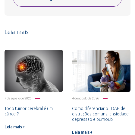
Leia mais
7 de agosto de 2026
4 de agosto de 2026
Todo tumor cerebral é um
Como diferenciar o TDAH de
câncer?
distrações comuns, ansiedade,
depressão e burnout?
Leia mais +
Leia mais +