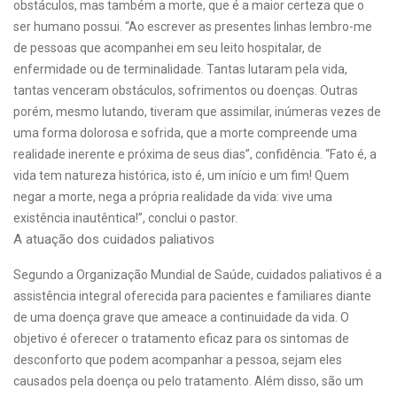
obstáculos, mas também a morte, que é a maior certeza que o
ser humano possui. “Ao escrever as presentes linhas lembro-me
de pessoas que acompanhei em seu leito hospitalar, de
enfermidade ou de terminalidade. Tantas lutaram pela vida,
tantas venceram obstáculos, sofrimentos ou doenças. Outras
porém, mesmo lutando, tiveram que assimilar, inúmeras vezes de
uma forma dolorosa e sofrida, que a morte compreende uma
realidade inerente e próxima de seus dias”, confidência. “Fato é, a
vida tem natureza histórica, isto é, um início e um fim! Quem
negar a morte, nega a própria realidade da vida: vive uma
existência inautêntica!”, conclui o pastor.
A atuação dos cuidados paliativos
Segundo a Organização Mundial de Saúde, cuidados paliativos é a
assistência integral oferecida para pacientes e familiares diante
de uma doença grave que ameace a continuidade da vida. O
objetivo é oferecer o tratamento eficaz para os sintomas de
desconforto que podem acompanhar a pessoa, sejam eles
causados pela doença ou pelo tratamento. Além disso, são um