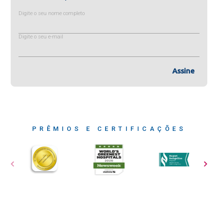
Digite o seu nome completo
Digite o seu e-mail
Assine
PRÊMIOS E CERTIFICAÇÕES