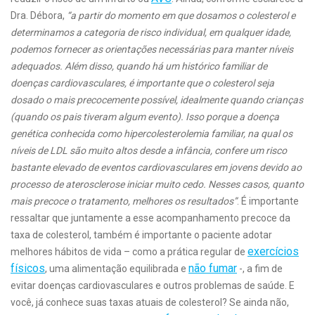
Dra. Débora,
“a partir do momento em que dosamos o colesterol e
determinamos a categoria de risco individual, em qualquer idade,
podemos fornecer as orientações necessárias para manter níveis
adequados. Além disso, quando há um histórico familiar de
doenças cardiovasculares, é importante que o colesterol seja
dosado o mais precocemente possível, idealmente quando crianças
(quando os pais tiveram algum evento). Isso porque a doença
genética conhecida como hipercolesterolemia familiar, na qual os
níveis de LDL são muito altos desde a infância, confere um risco
bastante elevado de eventos cardiovasculares em jovens devido ao
processo de aterosclerose iniciar muito cedo. Nesses casos, quanto
mais precoce o tratamento, melhores os resultados”
. É importante
ressaltar que juntamente a esse acompanhamento precoce da
taxa de colesterol, também é importante o paciente adotar
exercícios
melhores hábitos de vida – como a prática regular de
físicos
não fumar
, uma alimentação equilibrada e
-, a fim de
evitar doenças cardiovasculares e outros problemas de saúde. E
você, já conhece suas taxas atuais de colesterol? Se ainda não,