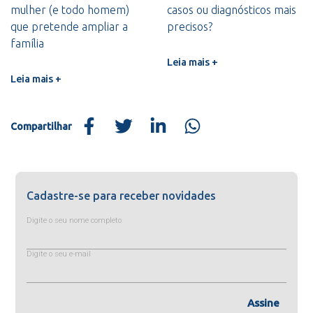
mulher (e todo homem)
casos ou diagnósticos mais
que pretende ampliar a
precisos?
família
Leia mais +
Leia mais +
Compartilhar
Cadastre-se para receber novidades
Digite o seu nome completo
Digite o seu e-mail
Assine