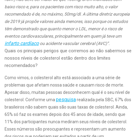
baixo risco e, para os pacientes com risco muito alto, o valor
recomendado é de, no máximo, 50mg/dl. A última diretriz europeia
de 2019 já propõe valores ainda menores, isso porque os estudos
têm demonstrado que quanto menor o LDL, menor é o risco de
eventos cardiovasculares, principalmente em quem já teve um
infarto cardíaco
ou acidente vascular cerebral (AVC)”.
Quais os principais perigos que corremos ao não sabermos se
nossos níveis de colesterol estão dentro dos limites
recomendados?
Como vimos, o colesterol alto está associado a uma série de
problemas que afetam nossa saúde e causam risco de morte.
Apesar disso, muitas pessoas desconhecem qual é o seu nível de
pesquisa
colesterol. Conforme uma
realizada pela SBC, 67% dos
brasileiros não sabem quais são suas taxas de colesterol. Ainda,
65% só faz os exames depois dos 45 anos de idade, sendo que
11% dos participantes nunca mediram seus níveis de colesterol.
Esses números são preocupantes e representam um aumento
dos riscos que poderiam ser evitados a partir de um