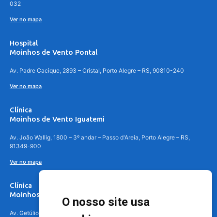
032
Ver no mapa
Hospital
Moinhos de Vento Pontal
Av. Padre Cacique, 2893 – Cristal, Porto Alegre – RS, 90810-240
Ver no mapa
Clínica
Moinhos de Vento Iguatemi
Av. João Wallig, 1800 – 3º andar – Passo d'Areia, Porto Alegre – RS,
91349-900
Ver no mapa
Clínica
Moinhos de Vento Canoas
O nosso site usa
Av. Getúlio Vargas, 4841 – Centro, Canoas – RS, 92010-010