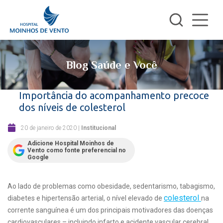
Blog Saúde e Você
Importância do acompanhamento precoce
dos níveis de colesterol
20 de janeiro de 2020
|
Institucional
Adicione Hospital Moinhos de
Vento como fonte preferencial no
Google
Ao lado de problemas como obesidade, sedentarismo, tabagismo,
colesterol
diabetes e hipertensão arterial, o nível elevado de
na
corrente sanguínea é um dos principais motivadores das doenças
cardiovasculares – incluindo infarto e acidente vascular cerebral.