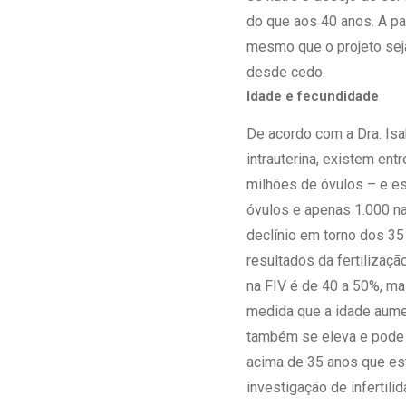
do que aos 40 anos. A pa
mesmo que o projeto seja
desde cedo.
Idade e fecundidade
De acordo com a Dra. Isa
intrauterina, existem en
milhões de óvulos – e e
óvulos e apenas 1.000 n
declínio em torno dos 3
resultados da fertilizaçã
na FIV é de 40 a 50%, ma
medida que a idade aume
também se eleva e pode l
acima de 35 anos que est
investigação de infertil