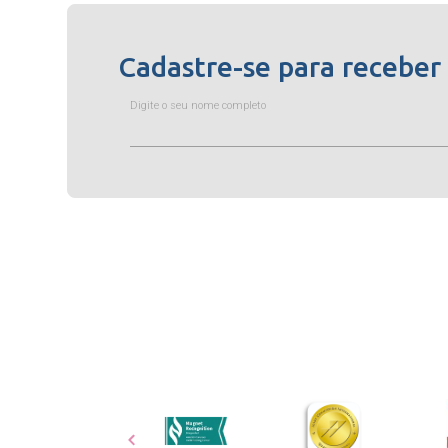
Cadastre-se para receber
Digite o seu nome completo