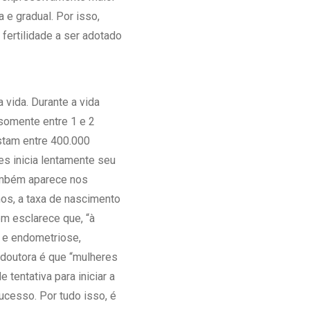
 e gradual. Por isso,
fertilidade a ser adotado
 vida. Durante a vida
 somente entre 1 e 2
stam entre 400.000
s inicia lentamente seu
também aparece nos
nos, a taxa de nascimento
m esclarece que, “à
 e endometriose,
 doutora é que “mulheres
entativa para iniciar a
ucesso. Por tudo isso, é