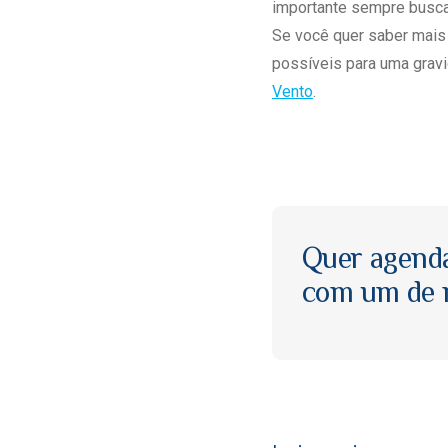
importante sempre buscar
Se você quer saber mais
possíveis para uma gravi
Vento
.
Quer agend
com um de n