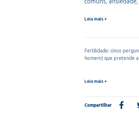
comuns, ansiedade,
Leia mais +
Fertilidade: cinco pergu
homem) que pretende am
Leia mais +
Compartilhar