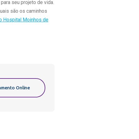
para seu projeto de vida.
quais são os caminhos
do Hospital Moinhos de
mento Online