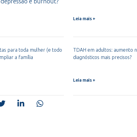
 depressão e burnout?
Leia mais +
ntas para toda mulher (e todo
TDAH em adultos: aumento n
pliar a família
diagnósticos mais precisos?
Leia mais +