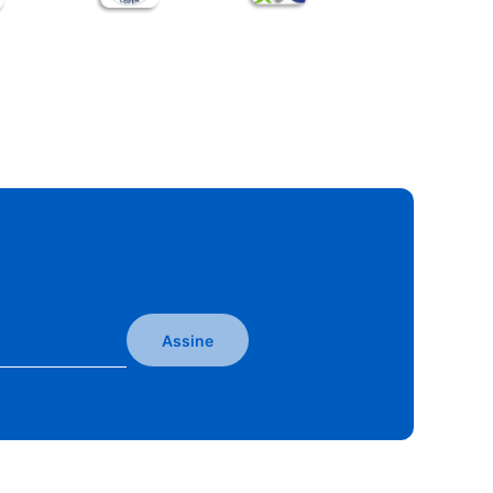
Assine