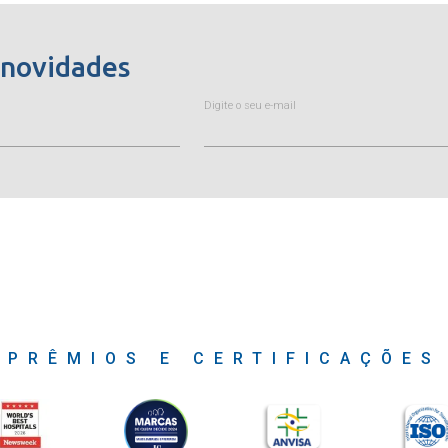
 novidades
Digite o seu e-mail
PRÊMIOS E CERTIFICAÇÕES