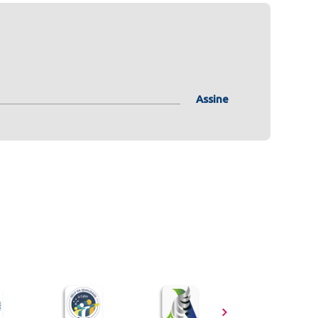
Assine