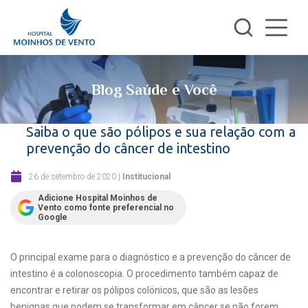
Blog Saúde e Você
Saiba o que são pólipos e sua relação com a
prevenção do câncer de intestino
26 de setembro de 2020
|
Institucional
Adicione Hospital Moinhos de
Vento como fonte preferencial no
Google
O principal exame para o diagnóstico e a prevenção do câncer de
intestino é a colonoscopia. O procedimento também capaz de
encontrar e retirar os pólipos colönicos, que são as lesões
benignas que podem se transformar em câncer se não forem