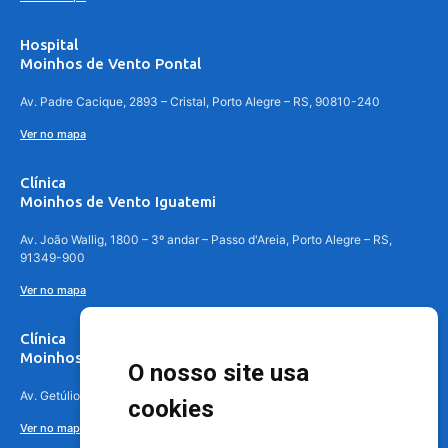
Hospital
Moinhos de Vento Pontal
Av. Padre Cacique, 2893 – Cristal, Porto Alegre – RS, 90810-240
Ver no mapa
Clínica
Moinhos de Vento Iguatemi
Av. João Wallig, 1800 – 3º andar – Passo d'Areia, Porto Alegre – RS,
91349-900
Ver no mapa
Clínica
Moinhos de Vento Canoas
O nosso site usa
Av. Getúlio Vargas, 4841 – Centro, Canoas – RS, 92010-010
cookies
Ver no mapa