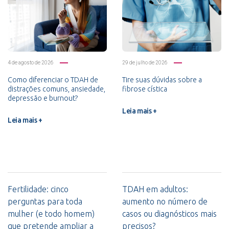
4 de agosto de 2026
29 de julho de 2026
Como diferenciar o TDAH de
Tire suas dúvidas sobre a
distrações comuns, ansiedade,
fibrose cística
depressão e burnout?
Leia mais +
Leia mais +
Fertilidade: cinco
TDAH em adultos:
perguntas para toda
aumento no número de
mulher (e todo homem)
casos ou diagnósticos mais
que pretende ampliar a
precisos?