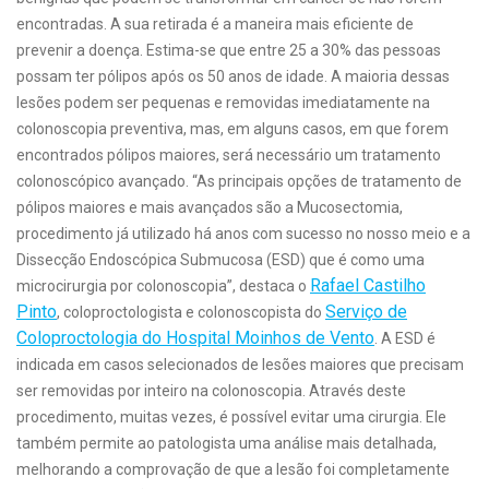
encontradas. A sua retirada é a maneira mais eficiente de
prevenir a doença. Estima-se que entre 25 a 30% das pessoas
possam ter pólipos após os 50 anos de idade. A maioria dessas
lesões podem ser pequenas e removidas imediatamente na
colonoscopia preventiva, mas, em alguns casos, em que forem
encontrados pólipos maiores, será necessário um tratamento
colonoscópico avançado. “As principais opções de tratamento de
pólipos maiores e mais avançados são a Mucosectomia,
procedimento já utilizado há anos com sucesso no nosso meio e a
Dissecção Endoscópica Submucosa (ESD) que é como uma
Rafael Castilho
microcirurgia por colonoscopia”, destaca o
Pinto
Serviço de
, coloproctologista e colonoscopista do
Coloproctologia do Hospital Moinhos de Vento
. A ESD é
indicada em casos selecionados de lesões maiores que precisam
ser removidas por inteiro na colonoscopia. Através deste
procedimento, muitas vezes, é possível evitar uma cirurgia. Ele
também permite ao patologista uma análise mais detalhada,
melhorando a comprovação de que a lesão foi completamente