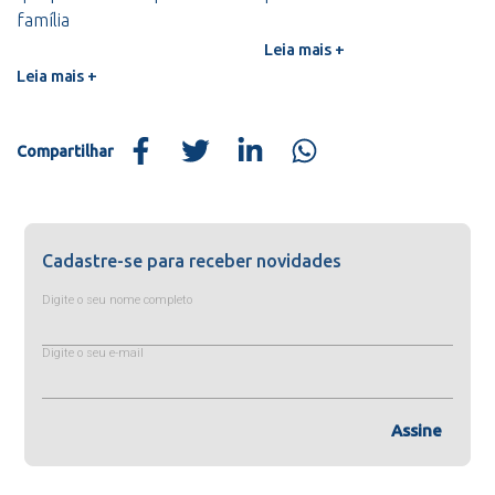
família
Leia mais +
Leia mais +
Compartilhar
Cadastre-se para receber novidades
Digite o seu nome completo
Digite o seu e-mail
Assine