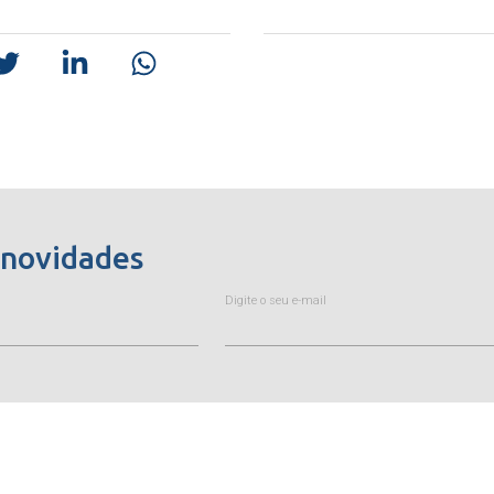
 novidades
Digite o seu e-mail