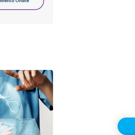
mento Online