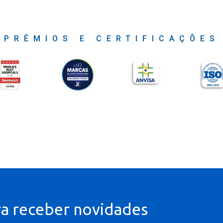
PRÊMIOS E CERTIFICAÇÕES
ra receber novidades