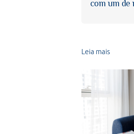
com um de n
Leia mais