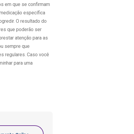
sos em que se confirmam
 medicação específica
gredir. O resultado do
res que poderão ser
restar atenção para as
/ou sempre que
ões regulares. Caso você
minhar para uma