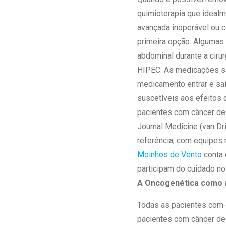
quimioterapia que idealm
avançada inoperável ou c
primeira opção. Algumas 
abdominal durante a ciru
HIPEC. As medicações sã
medicamento entrar e sai
suscetíveis aos efeitos
pacientes com câncer de 
Journal Medicine (van Dri
referência, com equipes
Moinhos de Vento
conta 
participam do cuidado no
A Oncogenética como a
Todas as pacientes com d
pacientes com câncer de