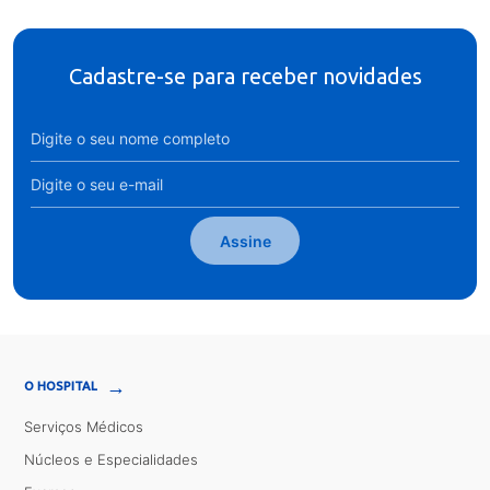
Cadastre-se para receber novidades
Assine
→
O HOSPITAL
Serviços Médicos
Núcleos e Especialidades