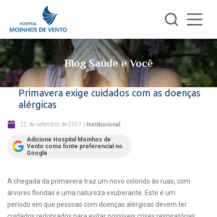
Blog Saúde e Você
Primavera exige cuidados com as doenças
alérgicas
22 de setembro de 2017
|
Institucional
Adicione Hospital Moinhos de
Vento como fonte preferencial no
Google
A chegada da primavera traz um novo colorido às ruas, com
árvores floridas e uma natureza exuberante. Este é um
período em que pessoas com doenças alérgicas devem ter
cuidados redobrados para evitar possíveis crises respiratórias.