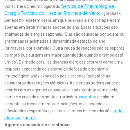
Serviço de Pneumologia e
Conforme o pneumologista do
Cirurgia Torácica do Hospital Moinhos de Vento
, Igor Gorski
Benedetto, existem casos em que os sinais alérgicos aparecem
apenas em determinadas épocas do ano. Essas situações são
chamadas de alergias sazonais. “Elas são causadas por polens ou
gramíneas relacionadas à determinada estação do ano
(primavera, por exemplo). Outra causa de reações são os esporos
de mofo que surgem em maior quantidade quando o tempo está
úmido”. De modo geral, as doenças alérgicas ocorrem como uma
resposta exagerada do sistema de defesa do organismo
(imunológico) após exposição aos alérgenos (substâncias
causadoras das reações alérgicas). As alergias podem variar de
acordo com os agentes causadores, após: contato com a pele,
ingestão
como é o caso da dermatite ou urticária;
de algum
alimento ou medicamentos; e inalações, ocasionando as
rinite
dificuldades respiratórias, as mais comuns hoje em dia são
alérgica
asma
e
.
Agentes causadores e sintomas