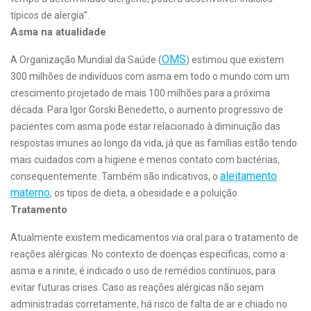
típicos de alergia”.
Asma na atualidade
OMS
A Organização Mundial da Saúde (
) estimou que existem
300 milhões de indivíduos com asma em todo o mundo com um
crescimento projetado de mais 100 milhões para a próxima
década. Para Igor Gorski Benedetto, o aumento progressivo de
pacientes com asma pode estar relacionado à diminuição das
respostas imunes ao longo da vida, já que as famílias estão tendo
mais cuidados com a higiene e menos contato com bactérias,
aleitamento
consequentemente. Também são indicativos, o
materno
, os tipos de dieta, a obesidade e a poluição.
Tratamento
Atualmente existem medicamentos via oral para o tratamento de
reações alérgicas. No contexto de doenças especificas, como a
asma e a rinite, é indicado o uso de remédios contínuos, para
evitar futuras crises. Caso as reações alérgicas não sejam
administradas corretamente, há risco de falta de ar e chiado no