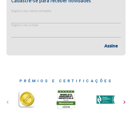
Cadastre-se para receber novidades
Digite o seu nome completo
Digite o seu e-mail
Assine
PRÊMIOS E CERTIFICAÇÕES