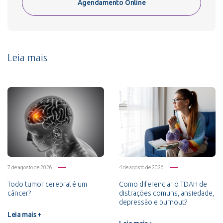
Agendamento Online
Leia mais
7 de agosto de 2026
4 de agosto de 2026
Todo tumor cerebral é um
Como diferenciar o TDAH de
câncer?
distrações comuns, ansiedade,
depressão e burnout?
Leia mais +