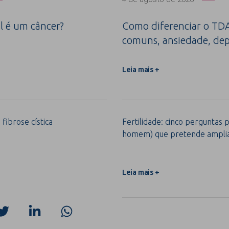
l é um câncer?
Como diferenciar o TDA
comuns, ansiedade, dep
Leia mais +
 fibrose cística
Fertilidade: cinco perguntas 
homem) que pretende ampliar
Leia mais +