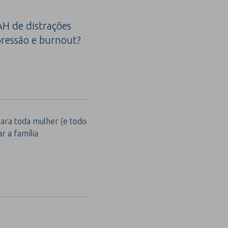
H de distrações
ressão e burnout?
para toda mulher (e todo
 a família