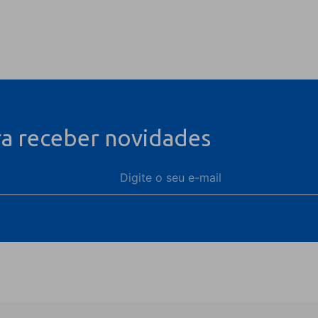
ra receber novidades