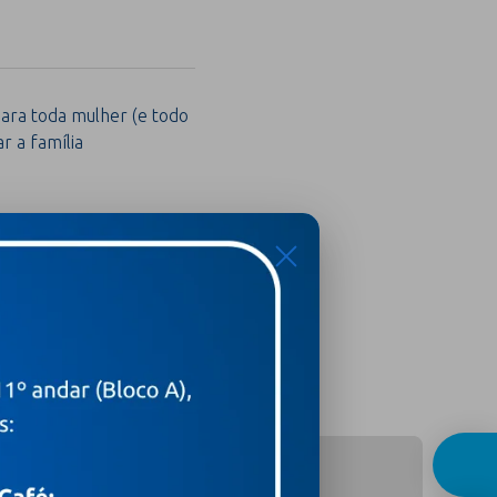
para toda mulher (e todo
 a família
X