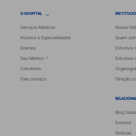
→
O HOSPITAL
INSTITUCI
Serviços Médicos
Nossa hist
Núcleos e Especialidades
Quem som
Exames
Estrutura 
Seu Médico
Estrutura 
Convênios
Organogr
Fale conosco
Direção co
RELACIONA
Blog Saúd
Eventos
Notícias