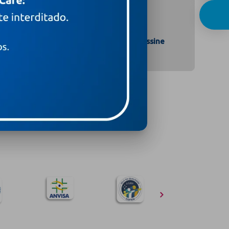
Assine