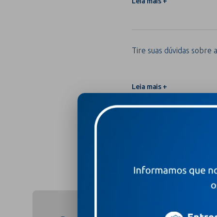
Leia mais +
Tire suas dúvidas sobre a
Leia mais +
Compartilhar