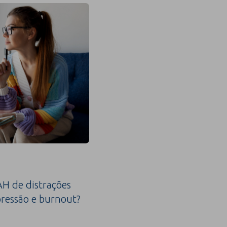
H de distrações
ressão e burnout?