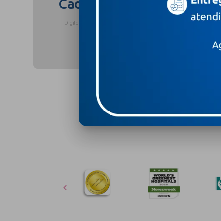
Cadastre-se para receber
Digite o seu nome completo