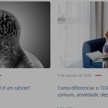
4 de agosto de 2026
l é um câncer?
Como diferenciar o TDA
comuns, ansiedade, dep