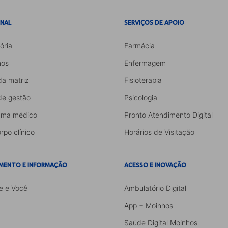
ONAL
SERVIÇOS DE APOIO
ória
Farmácia
os
Enfermagem
da matriz
Fisioterapia
de gestão
Psicologia
ama médico
Pronto Atendimento Digital
rpo clínico
Horários de Visitação
MENTO E INFORMAÇÃO
ACESSO E INOVAÇÃO
e e Você
Ambulatório Digital
App + Moinhos
Saúde Digital Moinhos