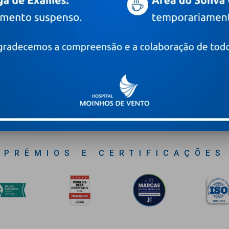
 novidades
Digite o seu e-mail
PRÊMIOS E CERTIFICAÇÕES