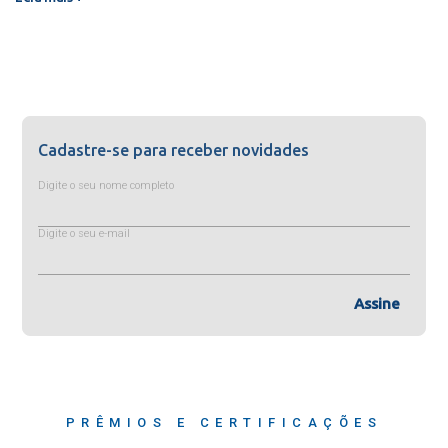
Cadastre-se para receber novidades
Digite o seu nome completo
Digite o seu e-mail
Assine
PRÊMIOS E CERTIFICAÇÕES