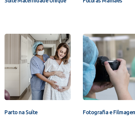
Suíte Maternidade Unique
Futuras Mamães
Parto na Suíte
Fotografia e Filmage