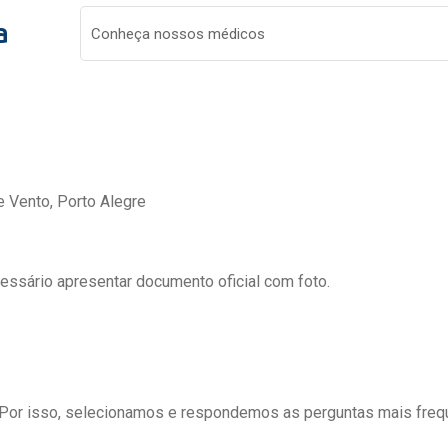
a
Conheça nossos médicos
e Vento, Porto Alegre
cessário apresentar documento oficial com foto.
 Por isso, selecionamos e respondemos as perguntas mais freq