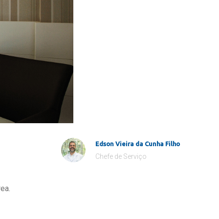
Edson Vieira da Cunha Filho
Chefe de Serviço
ea.