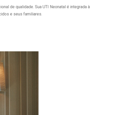
onal de qualidade. Sua UTI Neonatal é integrada à
Ambulatório Digital de Nutrição para
Empresas
idos e seus familiares.
Tele Interconsultas
Cabine Telemedicina
Gestão do Cuidado