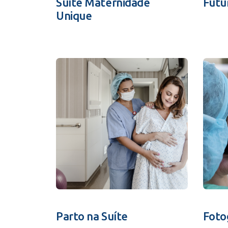
Suíte Maternidade
Futu
Unique
Parto na Suíte
Foto