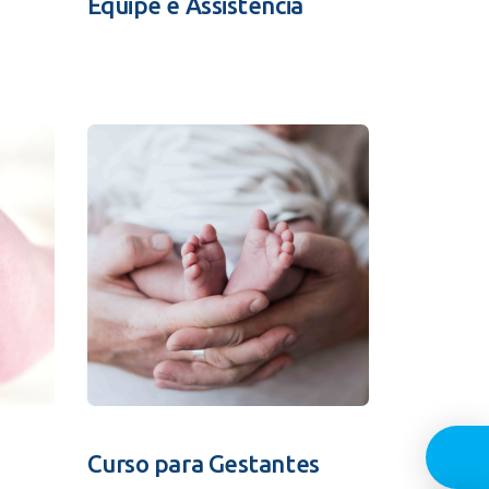
Equipe e Assistência
Guia In
Curso para Gestantes