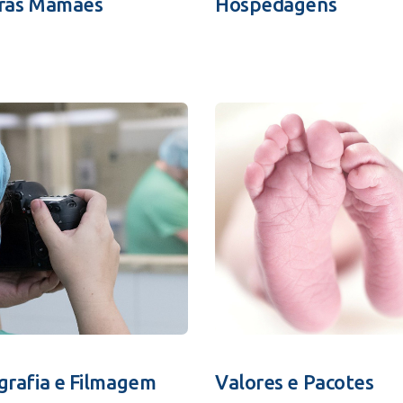
ras Mamães
Hospedagens
grafia e Filmagem
Valores e Pacotes