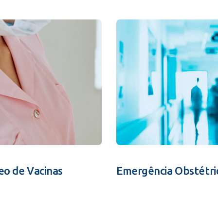
eo de Vacinas
Emergência Obstétri