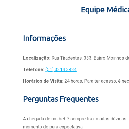
Equipe Médic
Informações
Localização:
Rua Tiradentes, 333, Bairro Moinhos d
Telefone:
(51) 3314 3434
Horários de Visita:
24 horas. Para ter acesso, é ne
Perguntas Frequentes
A chegada de um bebê sempre traz muitas dúvidas.
momento de pura expectativa.