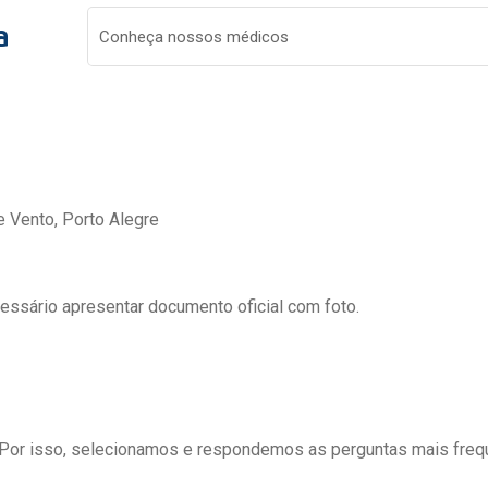
a
Conheça nossos médicos
e Vento, Porto Alegre
cessário apresentar documento oficial com foto.
 Por isso, selecionamos e respondemos as perguntas mais freq