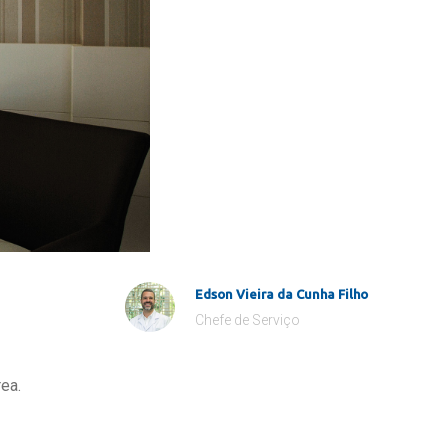
Edson Vieira da Cunha Filho
Chefe de Serviço
ea.