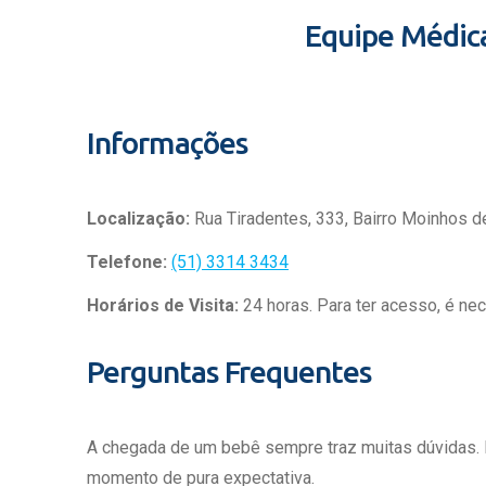
Equipe Médic
Informações
Localização:
Rua Tiradentes, 333, Bairro Moinhos d
Telefone:
(51) 3314 3434
Horários de Visita:
24 horas. Para ter acesso, é ne
Perguntas Frequentes
A chegada de um bebê sempre traz muitas dúvidas.
momento de pura expectativa.