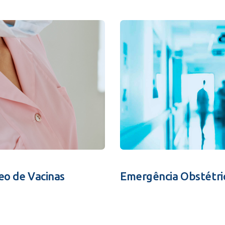
eo de Vacinas
Emergência Obstétri