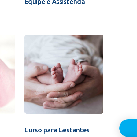
Equipe e Assistência
Guia In
Curso para Gestantes