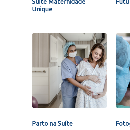
Suíte Maternidade
Futu
Unique
Parto na Suíte
Foto