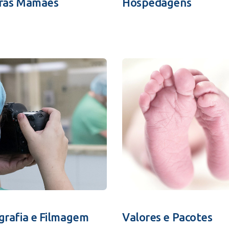
ras Mamães
Hospedagens
grafia e Filmagem
Valores e Pacotes