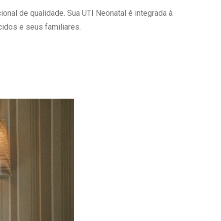
onal de qualidade. Sua UTI Neonatal é integrada à
Ambulatório Digital de Nutrição para
Empresas
idos e seus familiares.
Tele Interconsultas
Cabine Telemedicina
Gestão do Cuidado