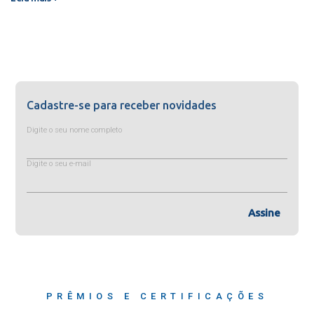
Cadastre-se para receber novidades
Digite o seu nome completo
Digite o seu e-mail
Assine
PRÊMIOS E CERTIFICAÇÕES