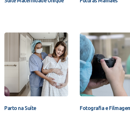
Suíte Maternidade Unique
Futuras Mamães
Parto na Suíte
Fotografia e Filmage