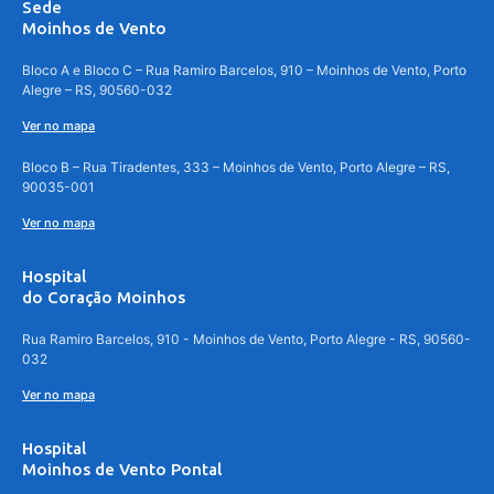
Sede
Moinhos de Vento
Bloco A e Bloco C – Rua Ramiro Barcelos, 910 – Moinhos de Vento, Porto
Alegre – RS, 90560-032
Ver no mapa
Bloco B – Rua Tiradentes, 333 – Moinhos de Vento, Porto Alegre – RS,
90035-001
Ver no mapa
Hospital
do Coração Moinhos
Rua Ramiro Barcelos, 910 - Moinhos de Vento, Porto Alegre - RS, 90560-
032
Ver no mapa
Hospital
Moinhos de Vento Pontal