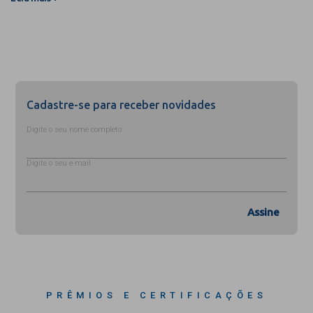
Cadastre-se para receber novidades
Digite o seu nome completo
Digite o seu e-mail
Assine
PRÊMIOS E CERTIFICAÇÕES