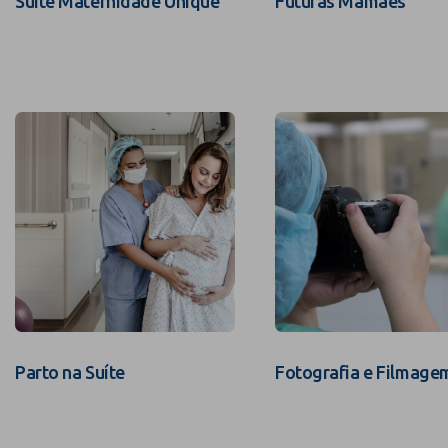
Suíte Maternidade Unique
Futuras Mamães
Parto na Suíte
Fotografia e Filmage