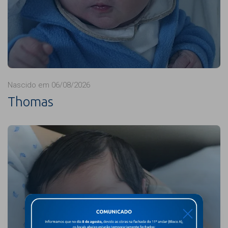
Nascido em 06/08/2026
Thomas
X