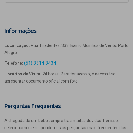
Informações
Localização:
Rua Tiradentes, 333, Bairro Moinhos de Vento, Porto
Alegre
(51) 3314 3434
Telefone:
Horários de Visita:
24 horas. Para ter acesso, é necessário
apresentar documento oficial com foto.
Perguntas Frequentes
A chegada de um bebê sempre traz muitas dúvidas. Por isso,
selecionamos e respondemos as perguntas mais frequentes das