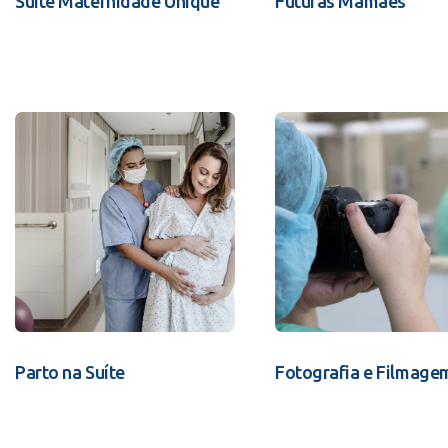
Suíte Maternidade Unique
Futuras Mamães
Parto na Suíte
Fotografia e Filmage