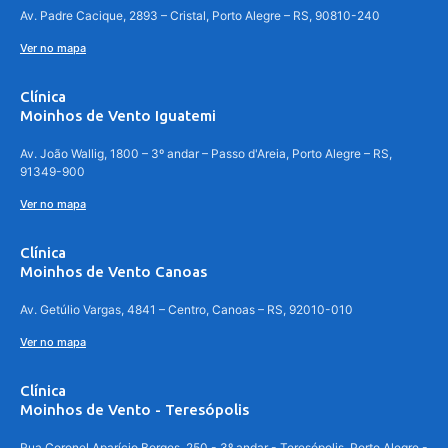
Av. Padre Cacique, 2893 – Cristal, Porto Alegre – RS, 90810-240
Ver no mapa
Clínica
Moinhos de Vento Iguatemi
Av. João Wallig, 1800 – 3º andar – Passo d'Areia, Porto Alegre – RS,
91349-900
Ver no mapa
Clínica
Moinhos de Vento Canoas
Av. Getúlio Vargas, 4841 – Centro, Canoas – RS, 92010-010
Ver no mapa
Clínica
Moinhos de Vento - Teresópolis
Rua Coronel Aparício Borges, 250 - 3º andar - Teresópolis, Porto Alegre -