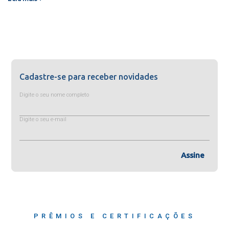
Cadastre-se para receber novidades
Digite o seu nome completo
Digite o seu e-mail
Assine
PRÊMIOS E CERTIFICAÇÕES