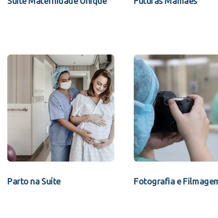
Suíte Maternidade Unique
Futuras Mamães
Parto na Suíte
Fotografia e Filmage