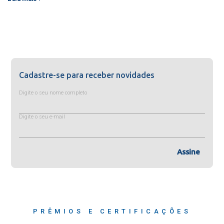
Cadastre-se para receber novidades
Digite o seu nome completo
Digite o seu e-mail
Assine
PRÊMIOS E CERTIFICAÇÕES