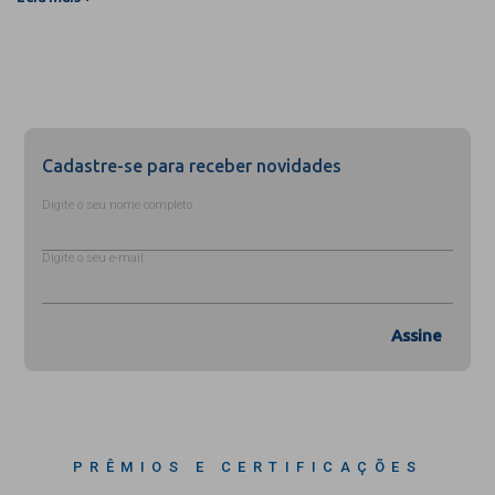
Cadastre-se para receber novidades
Digite o seu nome completo
Digite o seu e-mail
Assine
PRÊMIOS E CERTIFICAÇÕES