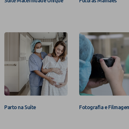
Suíte Maternidade Unique
Futuras Mamães
Parto na Suíte
Fotografia e Filmage