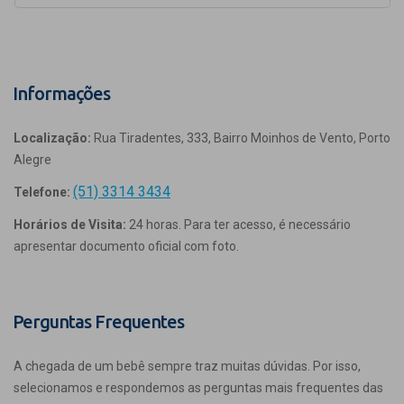
Informações
Localização:
Rua Tiradentes, 333, Bairro Moinhos de Vento, Porto
Alegre
(51) 3314 3434
Telefone:
Horários de Visita:
24 horas. Para ter acesso, é necessário
apresentar documento oficial com foto.
Perguntas Frequentes
A chegada de um bebê sempre traz muitas dúvidas. Por isso,
selecionamos e respondemos as perguntas mais frequentes das