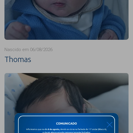
Nascido em 06/08/2026
Thomas
X