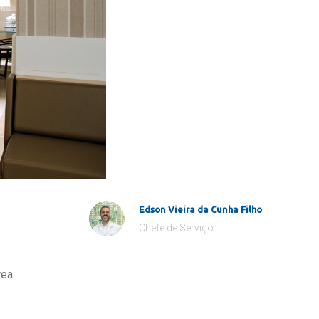
Edson Vieira da Cunha Filho
Chefe de Serviço
ea.