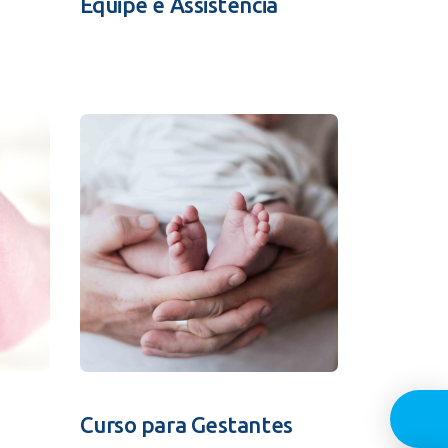
Equipe e Assistência
Guia In
Curso para Gestantes