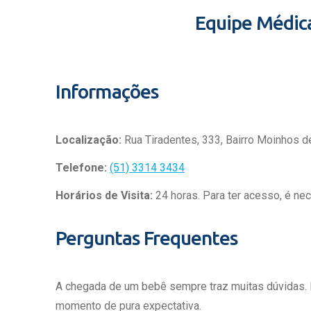
Equipe Médic
Informações
Localização:
Rua Tiradentes, 333, Bairro Moinhos d
Telefone:
(51) 3314 3434
Horários de Visita:
24 horas. Para ter acesso, é ne
Perguntas Frequentes
A chegada de um bebê sempre traz muitas dúvidas.
momento de pura expectativa.