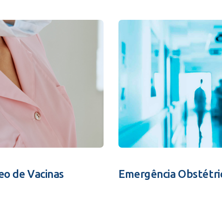
eo de Vacinas
Emergência Obstétri