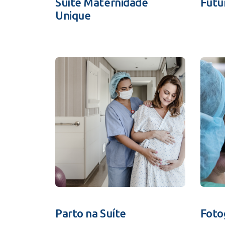
Suíte Maternidade
Futu
Unique
Parto na Suíte
Foto