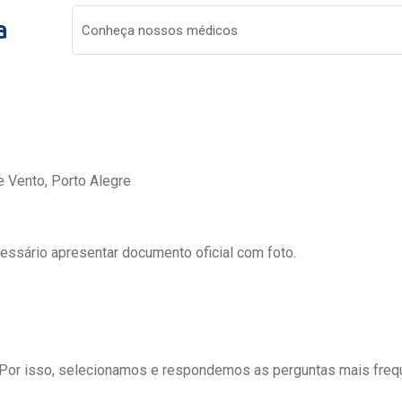
a
Conheça nossos médicos
e Vento, Porto Alegre
cessário apresentar documento oficial com foto.
 Por isso, selecionamos e respondemos as perguntas mais freq