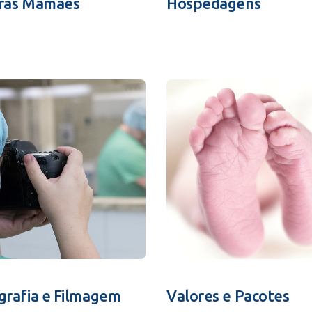
ras Mamães
Hospedagens
grafia e Filmagem
Valores e Pacotes