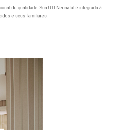
onal de qualidade. Sua UTI Neonatal é integrada à
Ambulatório Digital de Nutrição para
Empresas
idos e seus familiares.
Tele Interconsultas
Cabine Telemedicina
Gestão do Cuidado