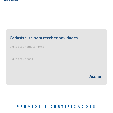
Cadastre-se para receber novidades
Digite o seu nome completo
Digite o seu e-mail
Assine
PRÊMIOS E CERTIFICAÇÕES