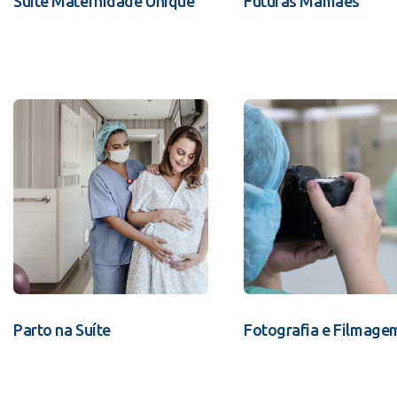
Suíte Maternidade Unique
Futuras Mamães
Parto na Suíte
Fotografia e Filmage