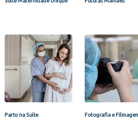
Suíte Maternidade Unique
Futuras Mamães
Parto na Suíte
Fotografia e Filmage