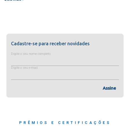
Cadastre-se para receber novidades
Digite o seu nome completo
Digite o seu e-mail
Assine
PRÊMIOS E CERTIFICAÇÕES