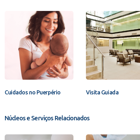
Cuidados no Puerpério
Visita Guiada
Núcleos e Serviços Relacionados