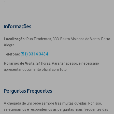
Informações
Localização:
Rua Tiradentes, 333, Bairro Moinhos de Vento, Porto
Alegre
(51) 3314 3434
Telefone:
Horários de Visita:
24 horas. Para ter acesso, é necessário
apresentar documento oficial com foto.
Perguntas Frequentes
A chegada de um bebê sempre traz muitas dúvidas. Por isso,
selecionamos e respondemos as perguntas mais frequentes das