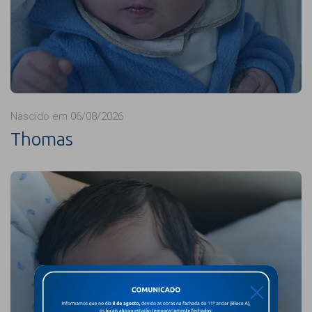
Nascido em 06/08/2026
Thomas
X