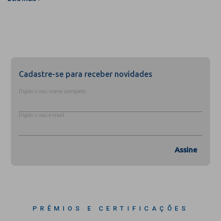
Cadastre-se para receber novidades
Digite o seu nome completo
Digite o seu e-mail
Assine
PRÊMIOS E CERTIFICAÇÕES