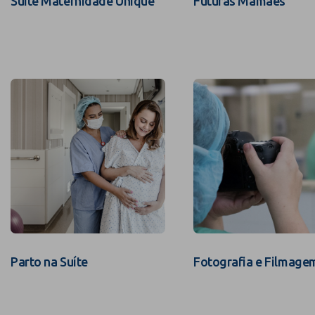
Suíte Maternidade Unique
Futuras Mamães
Parto na Suíte
Fotografia e Filmage