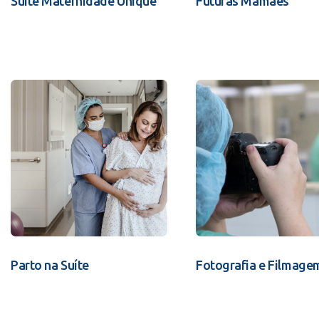
Suíte Maternidade Unique
Futuras Mamães
Parto na Suíte
Fotografia e Filmage