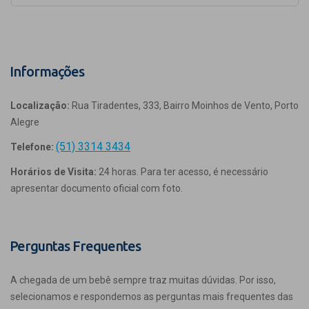
Informações
Localização:
Rua Tiradentes, 333, Bairro Moinhos de Vento, Porto
Alegre
(51) 3314 3434
Telefone:
Horários de Visita:
24 horas. Para ter acesso, é necessário
apresentar documento oficial com foto.
Perguntas Frequentes
A chegada de um bebê sempre traz muitas dúvidas. Por isso,
selecionamos e respondemos as perguntas mais frequentes das