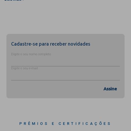
Cadastre-se para receber novidades
Digite o seu nome completo
Digite o seu e-mail
Assine
PRÊMIOS E CERTIFICAÇÕES