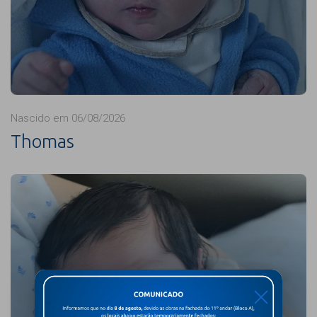
Nascido em 06/08/2026
Thomas
X