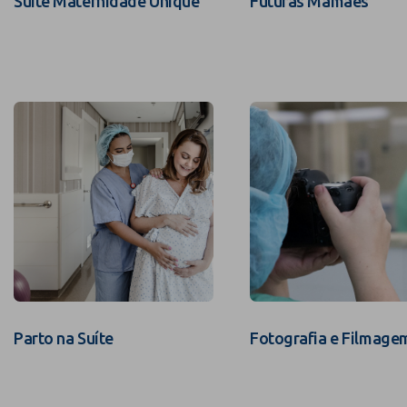
Suíte Maternidade Unique
Futuras Mamães
Parto na Suíte
Fotografia e Filmage