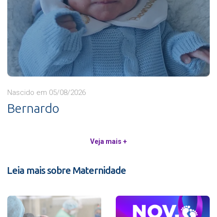
Nascido em 05/08/2026
Bernardo
Veja mais +
Leia mais sobre Maternidade