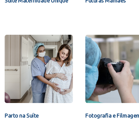
Suíte Maternidade Unique
Futuras Mamães
Parto na Suíte
Fotografia e Filmage