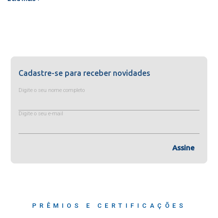
Cadastre-se para receber novidades
Digite o seu nome completo
Digite o seu e-mail
Assine
PRÊMIOS E CERTIFICAÇÕES