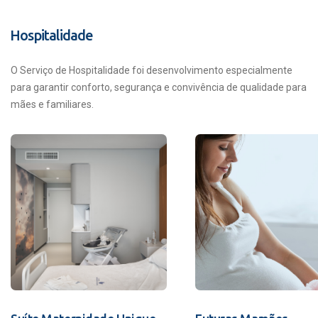
Hospitalidade
O Serviço de Hospitalidade foi desenvolvimento especialmente
para garantir conforto, segurança e convivência de qualidade para
mães e familiares.