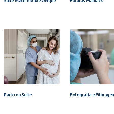
Suíte Maternidade Unique
Futuras Mamães
Parto na Suíte
Fotografia e Filmage