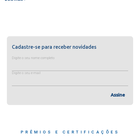
Cadastre-se para receber novidades
Digite o seu nome completo
Digite o seu e-mail
Assine
PRÊMIOS E CERTIFICAÇÕES