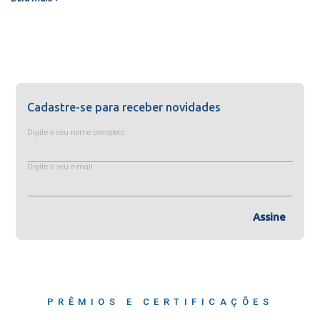
Cadastre-se para receber novidades
Digite o seu nome completo
Digite o seu e-mail
Assine
PRÊMIOS E CERTIFICAÇÕES