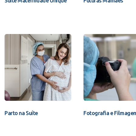
Suíte Maternidade Unique
Futuras Mamães
Parto na Suíte
Fotografia e Filmage