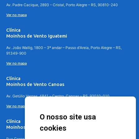
Av. Padre Cacique, 2893 – Cristal, Porto Alegre – RS, 90810-240
Ver no mapa
Clínica
Moinhos de Vento Iguatemi
Av. João Wallig, 1800 – 3º andar – Passo d'Areia, Porto Alegre – RS,
91349-900
Ver no mapa
Clínica
Moinhos de Vento Canoas
Av. Getúlio Vargas, 4841 – Centro, Canoas – RS, 92010-010
Ver no mapa
O nosso site usa
Clínica
cookies
Moinhos de Vento - Teresópolis
Rua Coronel Aparício Borges, 250 - 3º andar - Teresópolis, Porto Alegre -