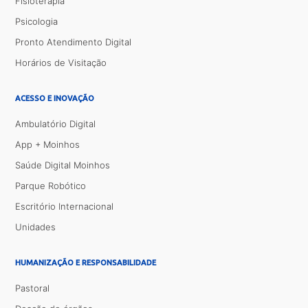
Fisioterapia
Psicologia
Pronto Atendimento Digital
Horários de Visitação
ACESSO E INOVAÇÃO
Ambulatório Digital
App + Moinhos
Saúde Digital Moinhos
Parque Robótico
Escritório Internacional
Unidades
HUMANIZAÇÃO E RESPONSABILIDADE
Pastoral