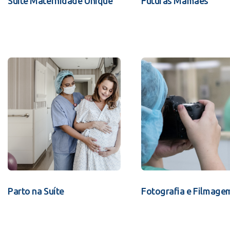
Suíte Maternidade Unique
Futuras Mamães
Parto na Suíte
Fotografia e Filmage