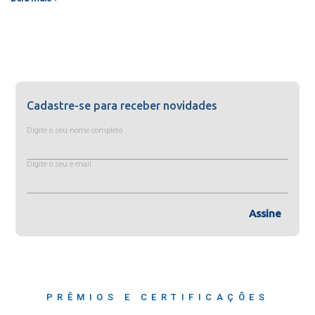
Cadastre-se para receber novidades
Digite o seu nome completo
Digite o seu e-mail
Assine
PRÊMIOS E CERTIFICAÇÕES