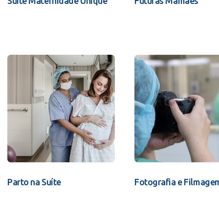
Suíte Maternidade Unique
Futuras Mamães
Parto na Suíte
Fotografia e Filmage