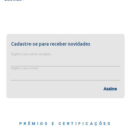
Cadastre-se para receber novidades
Digite o seu nome completo
Digite o seu e-mail
Assine
PRÊMIOS E CERTIFICAÇÕES