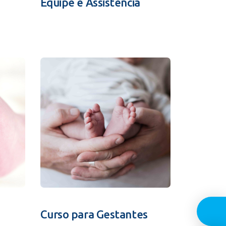
Equipe e Assistência
Guia In
Curso para Gestantes