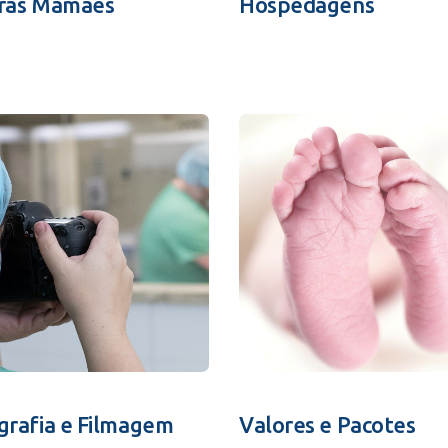
ras Mamães
Hospedagens
grafia e Filmagem
Valores e Pacotes