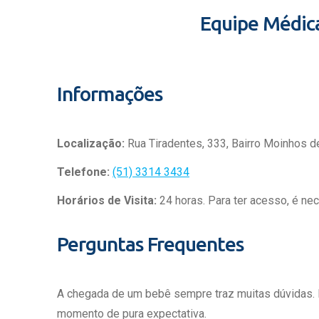
Equipe Médic
Informações
Localização:
Rua Tiradentes, 333, Bairro Moinhos d
Telefone:
(51) 3314 3434
Horários de Visita:
24 horas. Para ter acesso, é ne
Perguntas Frequentes
A chegada de um bebê sempre traz muitas dúvidas.
momento de pura expectativa.