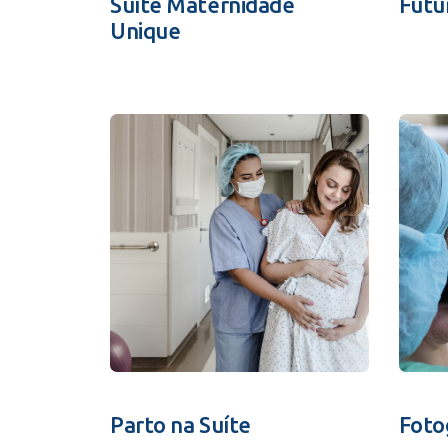
Suíte Maternidade
Futu
Unique
Parto na Suíte
Foto