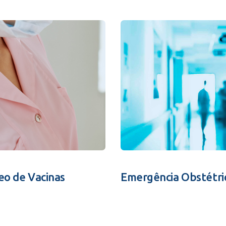
eo de Vacinas
Emergência Obstétri