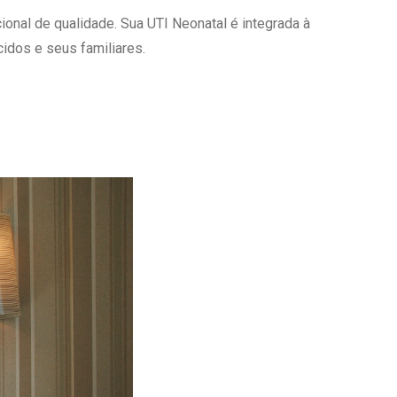
onal de qualidade. Sua UTI Neonatal é integrada à
Ambulatório Digital de Nutrição para
Empresas
idos e seus familiares.
Tele Interconsultas
Cabine Telemedicina
Gestão do Cuidado