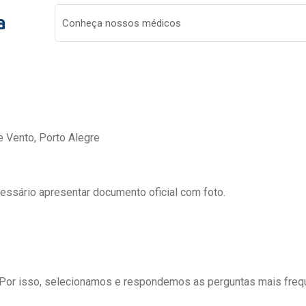
a
Conheça nossos médicos
e Vento, Porto Alegre
cessário apresentar documento oficial com foto.
 Por isso, selecionamos e respondemos as perguntas mais freq