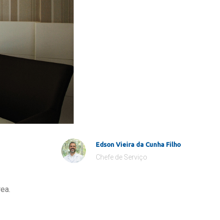
Edson Vieira da Cunha Filho
Chefe de Serviço
ea.