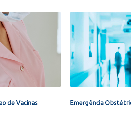
eo de Vacinas
Emergência Obstétri