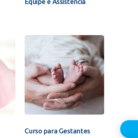
Equipe e Assistência
Guia In
Curso para Gestantes