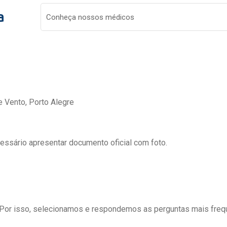
a
Conheça nossos médicos
e Vento, Porto Alegre
cessário apresentar documento oficial com foto.
 Por isso, selecionamos e respondemos as perguntas mais freq