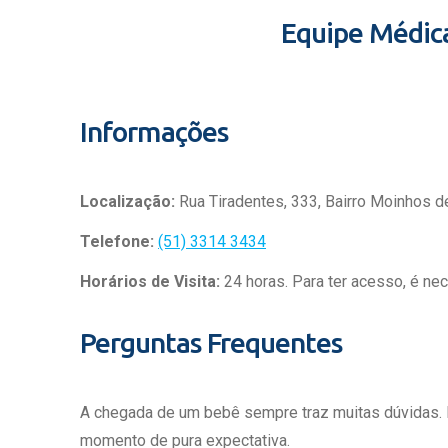
Equipe Médic
Informações
Localização:
Rua Tiradentes, 333, Bairro Moinhos d
Telefone:
(51) 3314 3434
Horários de Visita:
24 horas. Para ter acesso, é ne
Perguntas Frequentes
A chegada de um bebê sempre traz muitas dúvidas.
momento de pura expectativa.