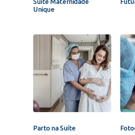
Suíte Maternidade
Futu
Unique
Parto na Suíte
Foto