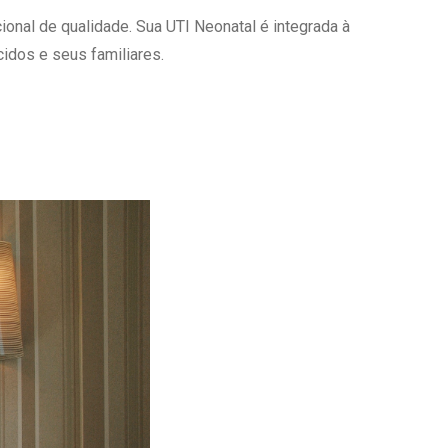
onal de qualidade. Sua UTI Neonatal é integrada à
Ambulatório Digital de Nutrição para
Empresas
idos e seus familiares.
Tele Interconsultas
Cabine Telemedicina
Gestão do Cuidado