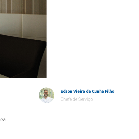
Edson Vieira da Cunha Filho
Chefe de Serviço
ea.