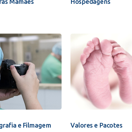
ras Mamães
Hospedagens
grafia e Filmagem
Valores e Pacotes