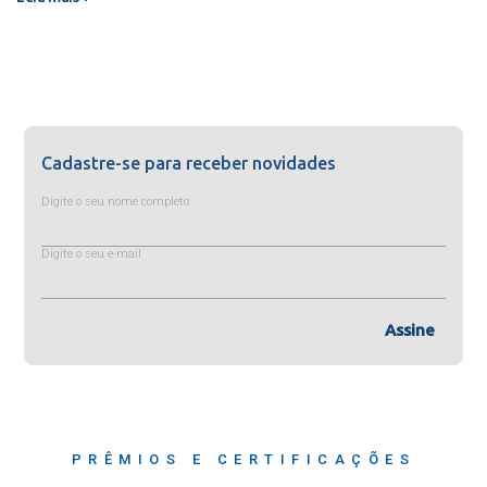
Cadastre-se para receber novidades
Digite o seu nome completo
Digite o seu e-mail
Assine
PRÊMIOS E CERTIFICAÇÕES