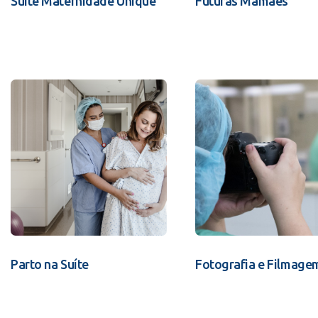
Suíte Maternidade Unique
Futuras Mamães
Parto na Suíte
Fotografia e Filmage