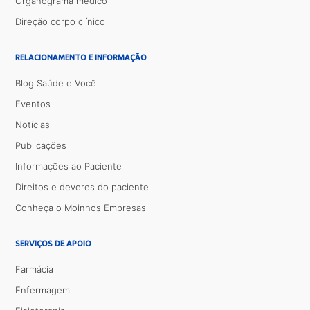
Organograma médico
Direção corpo clínico
RELACIONAMENTO E INFORMAÇÃO
Blog Saúde e Você
Eventos
Notícias
Publicações
Informações ao Paciente
Direitos e deveres do paciente
Conheça o Moinhos Empresas
SERVIÇOS DE APOIO
Farmácia
Enfermagem