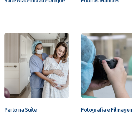
Suíte Maternidade Unique
Futuras Mamães
Parto na Suíte
Fotografia e Filmage