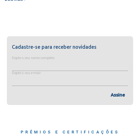
Cadastre-se para receber novidades
Digite o seu nome completo
Digite o seu e-mail
Assine
PRÊMIOS E CERTIFICAÇÕES