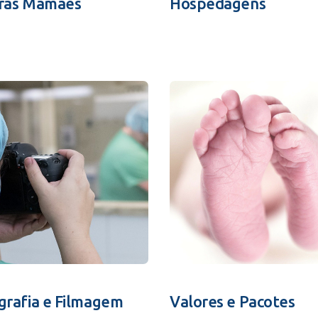
ras Mamães
Hospedagens
grafia e Filmagem
Valores e Pacotes