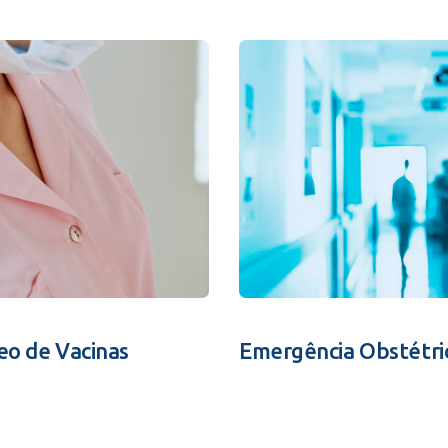
eo de Vacinas
Emergência Obstétri