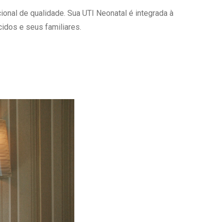
onal de qualidade. Sua UTI Neonatal é integrada à
Ambulatório Digital de Nutrição para
Empresas
idos e seus familiares.
Tele Interconsultas
Cabine Telemedicina
Gestão do Cuidado