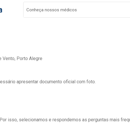
a
Conheça nossos médicos
e Vento, Porto Alegre
cessário apresentar documento oficial com foto.
 Por isso, selecionamos e respondemos as perguntas mais freq