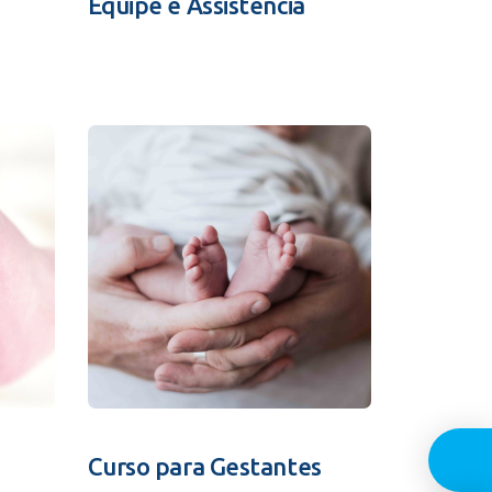
Equipe e Assistência
Guia In
Curso para Gestantes