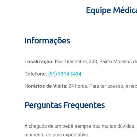
Equipe Médic
Informações
Localização:
Rua Tiradentes, 333, Bairro Moinhos d
Telefone:
(51) 3314 3434
Horários de Visita:
24 horas. Para ter acesso, é ne
Perguntas Frequentes
A chegada de um bebê sempre traz muitas dúvidas.
momento de pura expectativa.