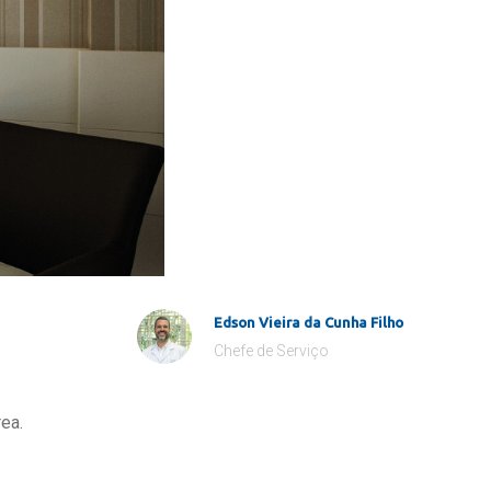
Edson Vieira da Cunha Filho
Chefe de Serviço
ea.