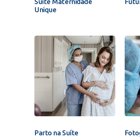
Suíte Maternidade
Futu
Unique
Parto na Suíte
Foto