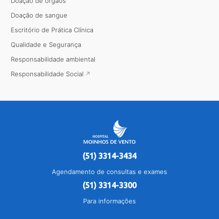
Doação de órgãos
Doação de sangue
Escritório de Prática Clínica
Qualidade e Segurança
Responsabilidade ambiental
Responsabilidade Social
(51) 3314-3434
Agendamento de consultas e exames
(51) 3314-3300
Para informações