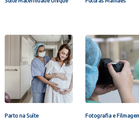
Suíte Maternidade Unique
Futuras Mamães
Parto na Suíte
Fotografia e Filmage