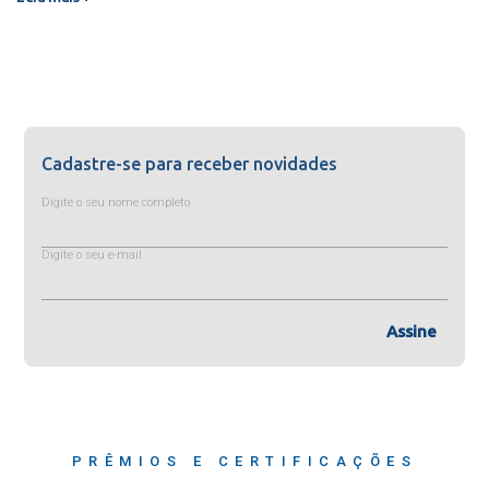
Cadastre-se para receber novidades
Digite o seu nome completo
Digite o seu e-mail
Assine
PRÊMIOS E CERTIFICAÇÕES