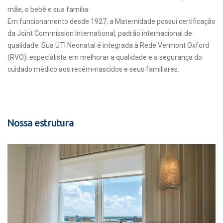
mãe, o bebê e sua família.
Em funcionamento desde 1927, a Maternidade possui certificação
da Joint Commission International, padrão internacional de
qualidade. Sua UTI Neonatal é integrada à Rede Vermont Oxford
(RVO), especialista em melhorar a qualidade e a segurança do
cuidado médico aos recém-nascidos e seus familiares.
Nossa estrutura