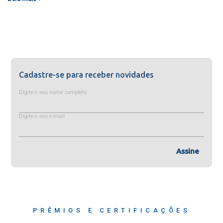
Cadastre-se para receber novidades
Digite o seu nome completo
Digite o seu e-mail
Assine
PRÊMIOS E CERTIFICAÇÕES