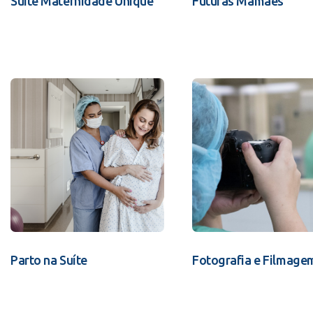
Suíte Maternidade Unique
Futuras Mamães
Parto na Suíte
Fotografia e Filmage