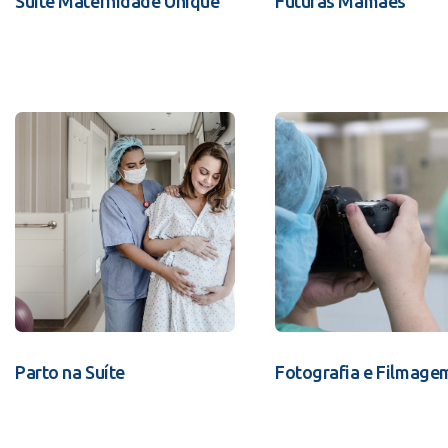
Suíte Maternidade Unique
Futuras Mamães
Parto na Suíte
Fotografia e Filmage