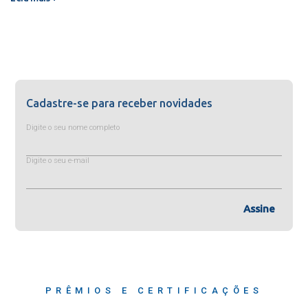
Cadastre-se para receber novidades
Digite o seu nome completo
Digite o seu e-mail
Assine
PRÊMIOS E CERTIFICAÇÕES