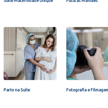
Suíte Maternidade Unique
Futuras Mamães
Parto na Suíte
Fotografia e Filmage