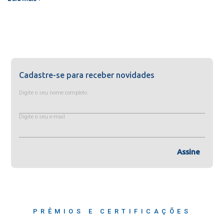
Cadastre-se para receber novidades
Digite o seu nome completo
Digite o seu e-mail
Assine
PRÊMIOS E CERTIFICAÇÕES