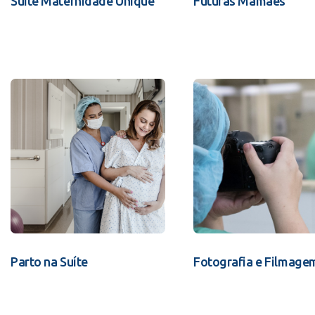
Suíte Maternidade Unique
Futuras Mamães
Parto na Suíte
Fotografia e Filmage