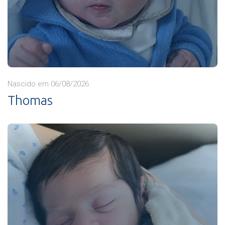
Nascido em 06/08/2026
Thomas