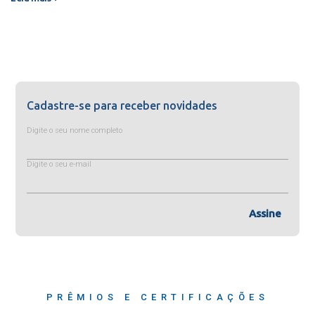
Cadastre-se para receber novidades
Digite o seu nome completo
Digite o seu e-mail
Assine
PRÊMIOS E CERTIFICAÇÕES