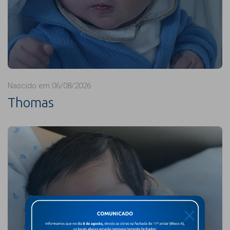
Nascido em 06/08/2026
Thomas
X