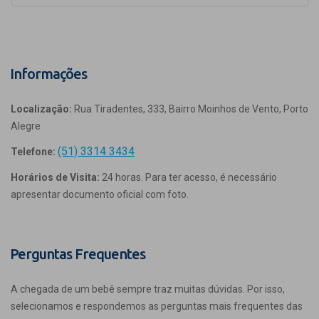
Informações
Localização:
Rua Tiradentes, 333, Bairro Moinhos de Vento, Porto
Alegre
(51) 3314 3434
Telefone:
Horários de Visita:
24 horas. Para ter acesso, é necessário
apresentar documento oficial com foto.
Perguntas Frequentes
A chegada de um bebê sempre traz muitas dúvidas. Por isso,
selecionamos e respondemos as perguntas mais frequentes das