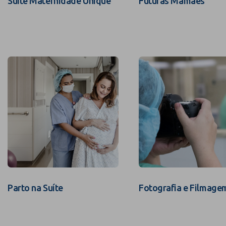
Suíte Maternidade Unique
Futuras Mamães
Parto na Suíte
Fotografia e Filmage