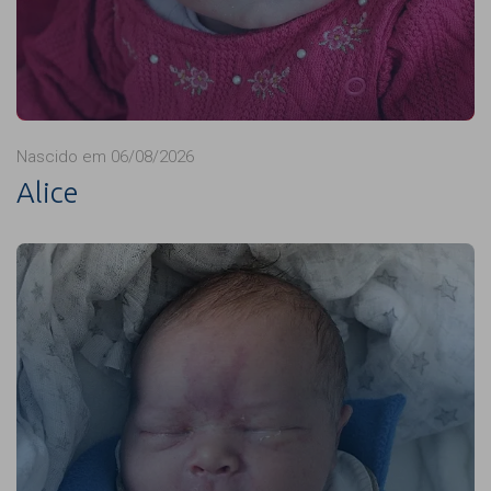
Nascido em 06/08/2026
Alice