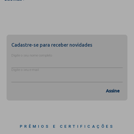
Cadastre-se para receber novidades
Digite o seu nome completo
Digite o seu e-mail
Assine
PRÊMIOS E CERTIFICAÇÕES