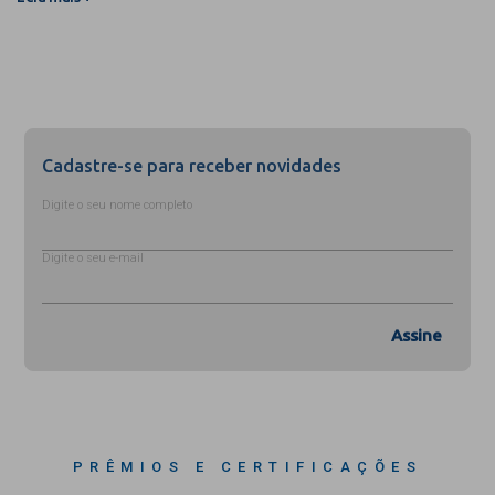
Cadastre-se para receber novidades
Digite o seu nome completo
Digite o seu e-mail
Assine
PRÊMIOS E CERTIFICAÇÕES