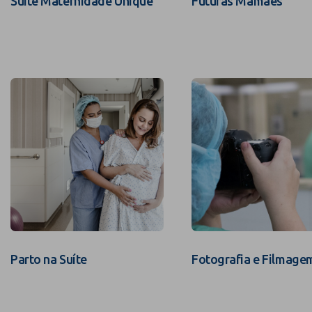
Suíte Maternidade Unique
Futuras Mamães
Parto na Suíte
Fotografia e Filmage