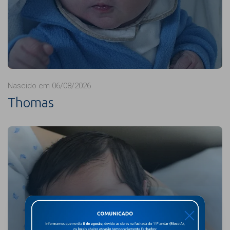
Nascido em 06/08/2026
Thomas
X