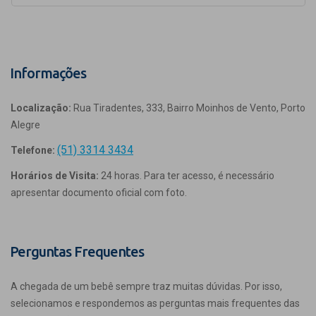
Informações
Localização:
Rua Tiradentes, 333, Bairro Moinhos de Vento, Porto
Alegre
(51) 3314 3434
Telefone:
Horários de Visita:
24 horas. Para ter acesso, é necessário
apresentar documento oficial com foto.
Perguntas Frequentes
A chegada de um bebê sempre traz muitas dúvidas. Por isso,
selecionamos e respondemos as perguntas mais frequentes das